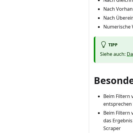
Nach Vorhand
Nach Überei
Numerische W
TIPP
Siehe auch:
Da
Besonde
Beim Filtern 
entsprechen
Beim Filtern 
das Ergebnis
Scraper