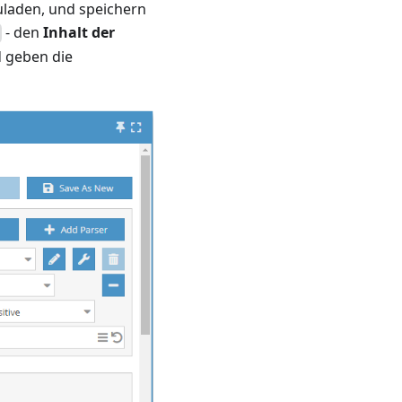
uladen, und speichern
- den
Inhalt der
 geben die