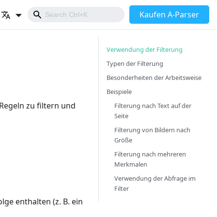
Kaufen A-Parser
Verwendung der Filterung
Typen der Filterung
Besonderheiten der Arbeitsweise
Beispiele
Regeln zu filtern und
Filterung nach Text auf der
Seite
Filterung von Bildern nach
Größe
Filterung nach mehreren
Merkmalen
Verwendung der Abfrage im
Filter
ge enthalten (z. B. ein