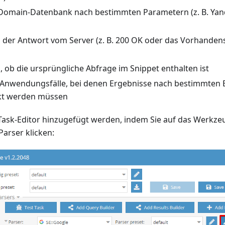
r Domain-Datenbank nach bestimmten Parametern (z. B. Yand
der Antwort vom Server (z. B. 200 OK oder das Vorhanden
 ob die ursprüngliche Abfrage im Snippet enthalten ist
 Anwendungsfälle, bei denen Ergebnisse nach bestimmten
kt werden müssen
 Task-Editor hinzugefügt werden, indem Sie auf das Werkz
arser klicken: