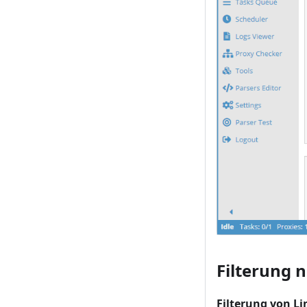
Filterung
Filterung von L