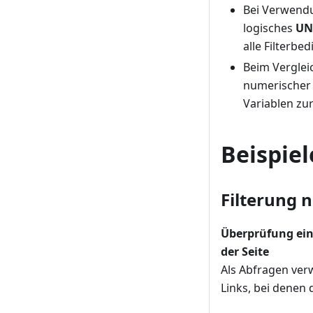
Bei Verwendu
logisches
UN
alle Filterbe
Beim Verglei
numerischer 
Variablen zu
Beispiel
Filterung n
Überprüfung ein
der Seite
Als Abfragen verw
Links, bei denen