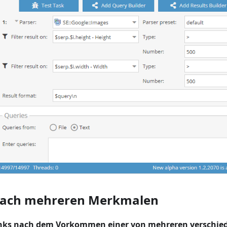
 nach mehreren Merkmalen
inks nach dem Vorkommen einer von mehreren verschie