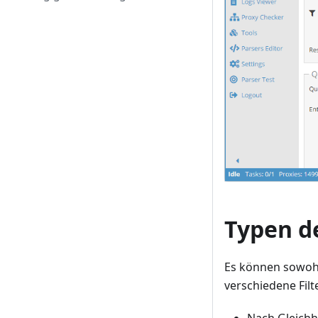
Typen d
Es können sowohl 
verschiedene Filt
Nach Gleichh