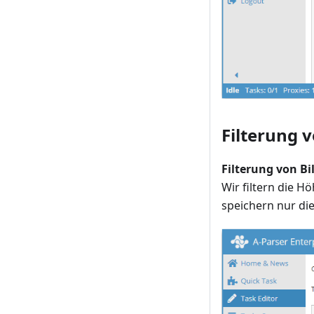
Filterung 
Filterung von B
Wir filtern die H
speichern nur die