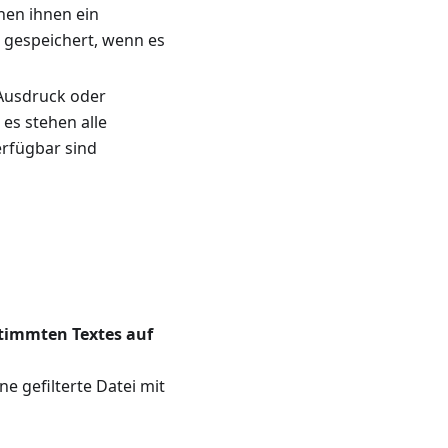
hen ihnen ein
 gespeichert, wenn es
 Ausdruck oder
es stehen alle
rfügbar sind
timmten Textes auf
ne gefilterte Datei mit