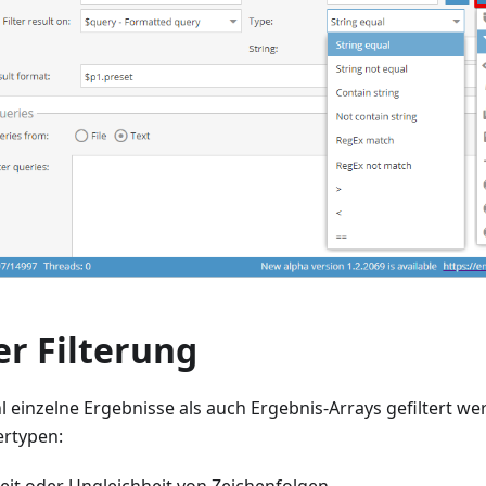
er Filterung
einzelne Ergebnisse als auch Ergebnis-Arrays gefiltert wer
ertypen:
eit oder Ungleichheit von Zeichenfolgen