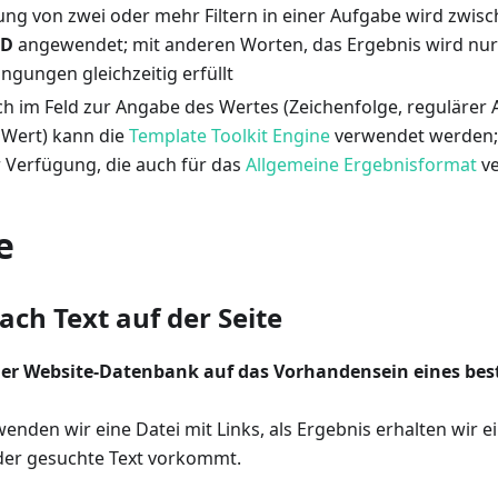
ng von zwei oder mehr Filtern in einer Aufgabe wird zwisc
D
angewendet; mit anderen Worten, das Ergebnis wird nur
dingungen gleichzeitig erfüllt
ch im Feld zur Angabe des Wertes (Zeichenfolge, regulärer
Wert) kann die
Template Toolkit Engine
verwendet werden; 
r Verfügung, die auch für das
Allgemeine Ergebnisformat
ve
e
ach Text auf der Seite
er Website-Datenbank auf das Vorhandensein eines bes
enden wir eine Datei mit Links, als Ergebnis erhalten wir ei
 der gesuchte Text vorkommt.