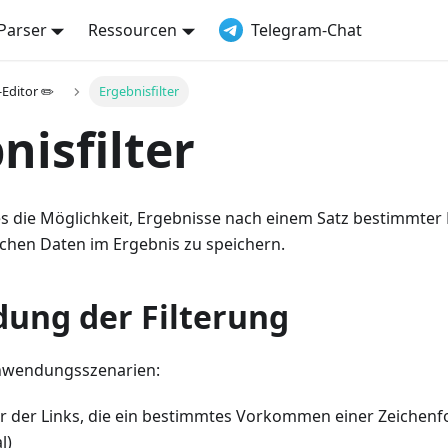
Parser
Ressourcen
Telegram-Chat
Editor ✏️
Ergebnisfilter
nisfilter
es die Möglichkeit, Ergebnisse nach einem Satz bestimmter 
ichen Daten im Ergebnis zu speichern.
ung der Filterung
nwendungsszenarien:
r der Links, die ein bestimmtes Vorkommen einer Zeichenfol
l)