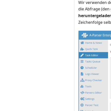
Wir verwenden d
die Abfrage (den 
heruntergeladen
Zeichenfolge selb