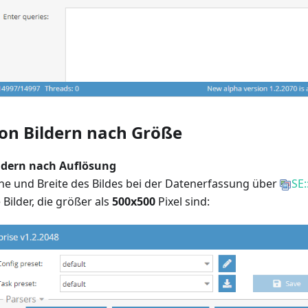
von Bildern nach Größe
ildern nach Auflösung
öhe und Breite des Bildes bei der Datenerfassung über
SE
 Bilder, die größer als
500x500
Pixel sind: