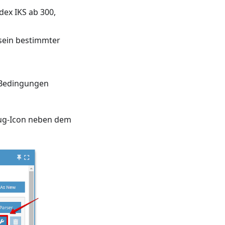
ex IKS ab 300,
sein bestimmter
 Bedingungen
eug-Icon neben dem