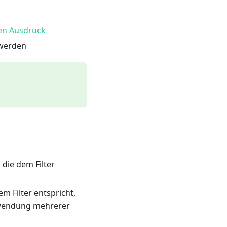
en Ausdruck
 werden
 die dem Filter
m Filter entspricht,
erwendung mehrerer