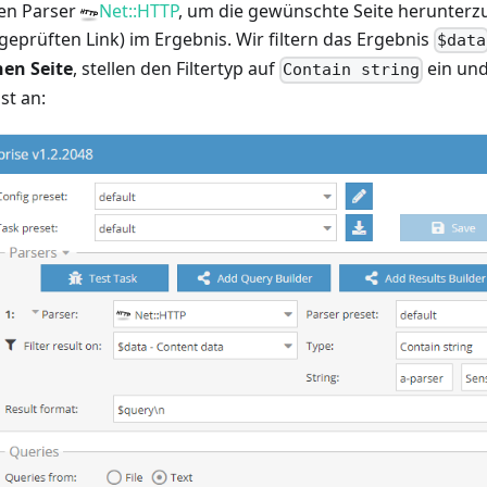
en Parser
Net::HTTP
, um die gewünschte Seite herunterz
geprüften Link) im Ergebnis. Wir filtern das Ergebnis
$data
en Seite
, stellen den Filtertyp auf
ein und
Contain string
st an: