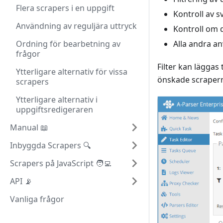
Flera scrapers i en uppgift
Kontroll av s
Användning av reguljära uttryck
Kontroll om d
Ordning för bearbetning av
Alla andra an
frågor
Filter kan läggas
Ytterligare alternativ för vissa
önskade scraper
scrapers
Ytterligare alternativ i
uppgiftsredigeraren
Manual 📖
Inbyggda Scrapers 🔍
Scrapers på JavaScript 🧑‍💻
API 📡
Vanliga frågor