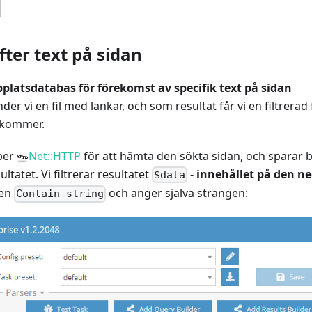
l
efter text på sidan
platsdatabas för förekomst av specifik text på sidan
er vi en fil med länkar, och som resultat får vi en filtrerad
ekommer.
per
Net::HTTP
för att hämta den sökta sidan, och sparar b
ultatet. Vi filtrerar resultatet
-
innehållet på den n
$data
pen
och anger själva strängen:
Contain string