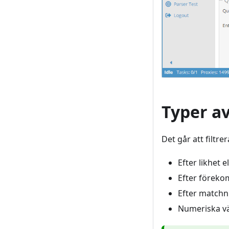
Typer av
Det går att filtre
Efter likhet 
Efter föreko
Efter matchn
Numeriska vär