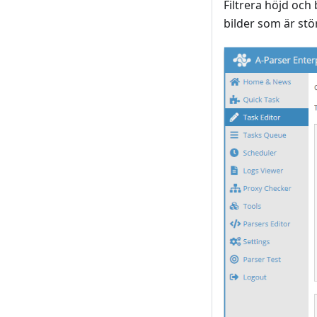
Filtrera höjd och
bilder som är st