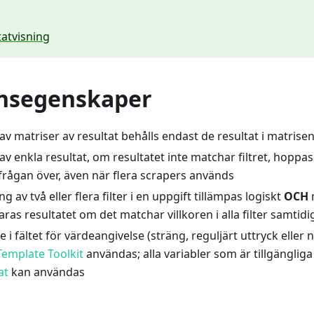
tatvisning
nsegenskaper
g av matriser av resultat behålls endast de resultat i matrise
g av enkla resultat, om resultatet inte matchar filtret, hoppas
frågan över, även när flera scrapers används
 av två eller flera filter i en uppgift tillämpas logiskt
OCH
ras resultatet om det matchar villkoren i alla filter samtidi
e i fältet för värdeangivelse (sträng, reguljärt uttryck eller
emplate Toolkit
användas; alla variabler som är tillgängliga
at
kan användas