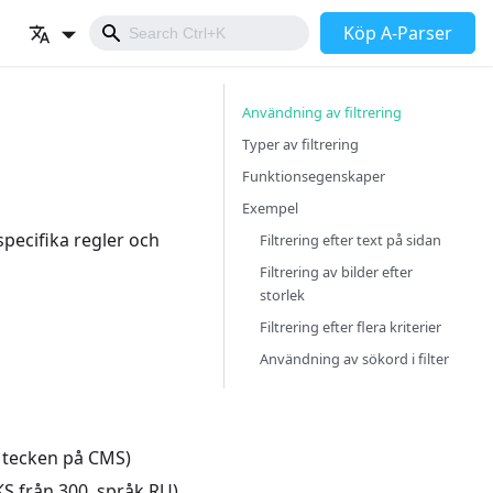
Köp A-Parser
Användning av filtrering
Typer av filtrering
Funktionsegenskaper
Exempel
specifika regler och
Filtrering efter text på sidan
Filtrering av bilder efter
storlek
Filtrering efter flera kriterier
Användning av sökord i filter
t tecken på CMS)
KS från 300, språk RU)