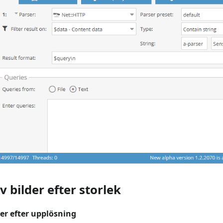
av bilder efter storlek
der efter upplösning