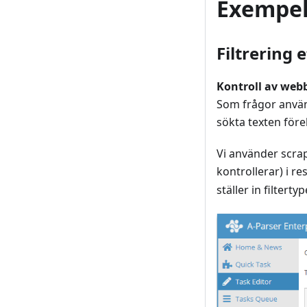
Exempe
Filtrering 
Kontroll av webb
Som frågor använd
sökta texten för
Vi använder scra
kontrollerar) i res
ställer in filterty