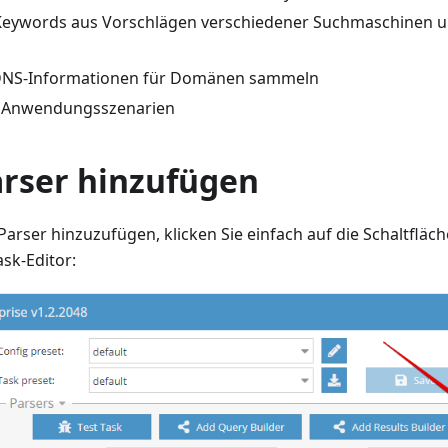
 Keywords aus Vorschlägen verschiedener Suchmaschinen 
DNS-Informationen für Domänen sammeln
e Anwendungsszenarien
arser hinzufügen
arser hinzuzufügen, klicken Sie einfach auf die Schaltfläc
sk-Editor: