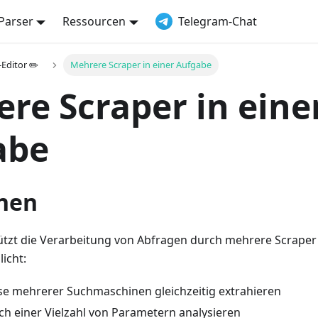
Parser
Ressourcen
Telegram-Chat
Editor ✏️
Mehrere Scraper in einer Aufgabe
re Scraper in eine
abe
nen
tzt die Verarbeitung von Abfragen durch mehrere Scraper g
icht:
se mehrerer Suchmaschinen gleichzeitig extrahieren
 einer Vielzahl von Parametern analysieren