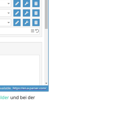
ilder
und bei der