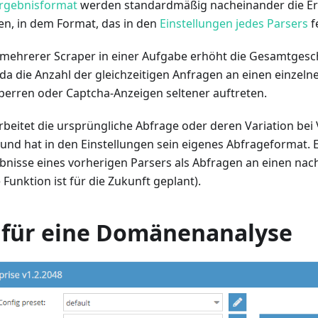
Ergebnisformat
werden standardmäßig nacheinander die Er
n, in dem Format, das in den
Einstellungen jedes Parsers
f
ehrerer Scraper in einer Aufgabe erhöht die Gesamtgesc
a die Anzahl der gleichzeitigen Anfragen an einen einzelne
erren oder Captcha-Anzeigen seltener auftreten.
arbeitet die ursprüngliche Abfrage oder deren Variation b
und hat in den Einstellungen sein eigenes Abfrageformat. Es
ebnisse eines vorherigen Parsers als Abfragen an einen na
Funktion ist für die Zukunft geplant).
l für eine Domänenanalyse