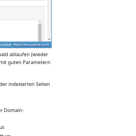
bald ablaufen (wieder
 mit guten Parametern
der indexierten Seiten
er Domain-
ut