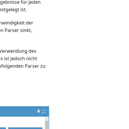
gebnisse für jeden
estgelegt ist.
hwindigkeit der
n Parser sinkt,
ei Verwendung des
 ist jedoch nicht
chfolgenden Parser zu