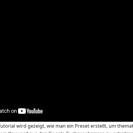
Tutorial wird gezeigt, wie man ein Preset erstellt, um the