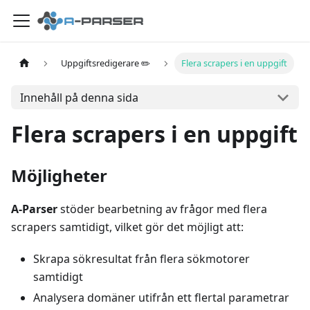
Uppgiftsredigerare ✏️
Flera scrapers i en uppgift
Innehåll på denna sida
Flera scrapers i en uppgift
Möjligheter
A-Parser
stöder bearbetning av frågor med flera
scrapers samtidigt, vilket gör det möjligt att:
Skrapa sökresultat från flera sökmotorer
samtidigt
Analysera domäner utifrån ett flertal parametrar