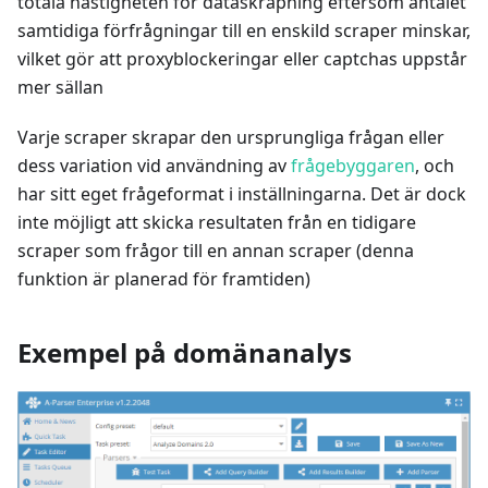
totala hastigheten för dataskrapning eftersom antalet
samtidiga förfrågningar till en enskild scraper minskar,
vilket gör att proxyblockeringar eller captchas uppstår
mer sällan
Varje scraper skrapar den ursprungliga frågan eller
dess variation vid användning av
frågebyggaren
, och
har sitt eget frågeformat i inställningarna. Det är dock
inte möjligt att skicka resultaten från en tidigare
scraper som frågor till en annan scraper (denna
funktion är planerad för framtiden)
Exempel på domänanalys