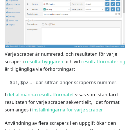
Varje scraper är numrerad, och resultaten för varje
scraper i
resultatbyggaren
och vid
resultatformatering
är tillgängliga via förkortningar:
$p1, $p2... - där siffran anger scraperns nummer.
I
det allmänna resultatformatet
visas som standard
resultaten för varje scraper sekventiellt, i det format
som anges i
inställningarna för varje scraper
Användning av flera scrapers i en uppgift ökar den