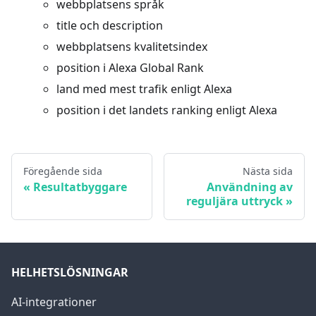
webbplatsens språk
title och description
webbplatsens kvalitetsindex
position i Alexa Global Rank
land med mest trafik enligt Alexa
position i det landets ranking enligt Alexa
Föregående sida
Nästa sida
Resultatbyggare
Användning av
reguljära uttryck
HELHETSLÖSNINGAR
AI-integrationer