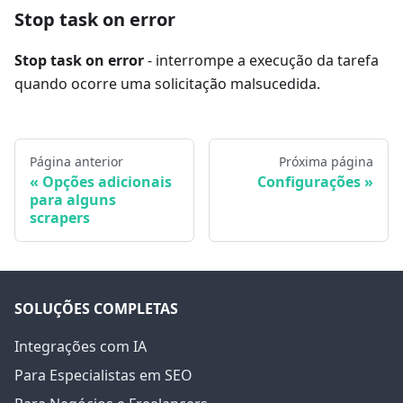
Stop task on error
Stop task on error
- interrompe a execução da tarefa
quando ocorre uma solicitação malsucedida.
Página anterior
Próxima página
Opções adicionais
Configurações
para alguns
scrapers
SOLUÇÕES COMPLETAS
Integrações com IA
Para Especialistas em SEO