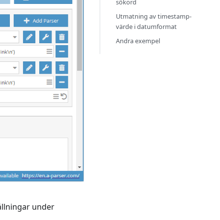
sökord
Utmatning av timestamp-
värde i datumformat
Andra exempel
ällningar under