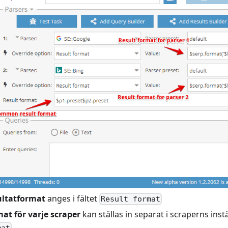
ultatformat
anges i fältet
Result format
at för varje scraper
kan ställas in separat i scraperns inst