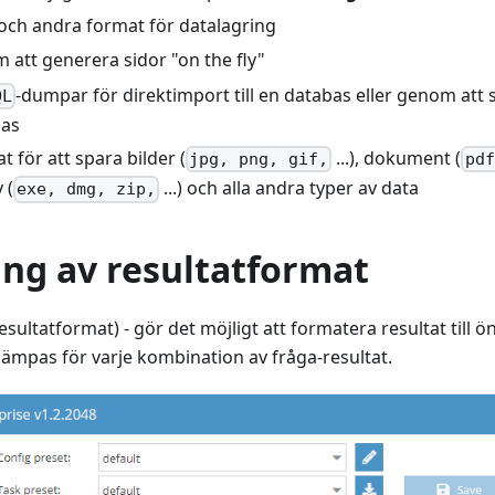
och andra format för datalagring
att generera sidor "on the fly"
-dumpar för direktimport till en databas eller genom att sk
QL
bas
t för att spara bilder (
...), dokument (
jpg, png, gif,
pdf
 (
...) och alla andra typer av data
exe, dmg, zip,
ing av resultatformat
esultatformat) - gör det möjligt att formatera resultat till
illämpas för varje kombination av fråga-resultat.