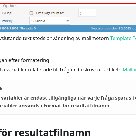
avslutande text stöds användning av mallmotorn
Template T
gan efter formatering
lla variabler relaterade till frågan, beskrivna i artikeln
Mallar
G
 variabler är endast tillgängliga när varje fråga sparas i e
iabler används i Format för resultatfilnamn.
för resultatfilnamn