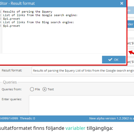
sultatformatet finns följande
variabler
tillgängliga: