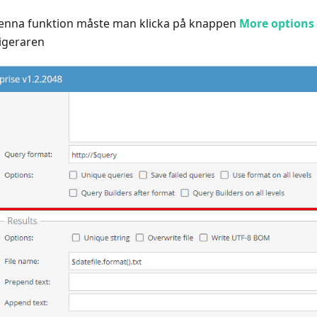
 denna funktion måste man klicka på knappen
More options
digeraren