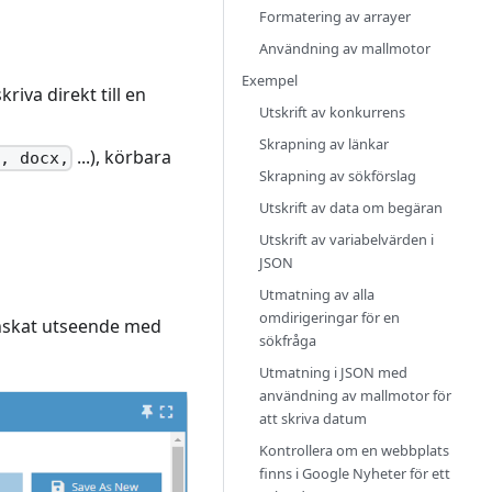
Formatering av arrayer
Användning av mallmotor
Exempel
riva direkt till en
Utskrift av konkurrens
Skrapning av länkar
...), körbara
, docx,
Skrapning av sökförslag
Utskrift av data om begäran
Utskrift av variabelvärden i
JSON
Utmatning av alla
omdirigeringar för en
 önskat utseende med
sökfråga
Utmatning i JSON med
användning av mallmotor för
att skriva datum
Kontrollera om en webbplats
finns i Google Nyheter för ett