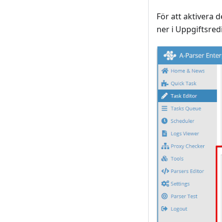
För att aktivera
ner i Uppgiftsre