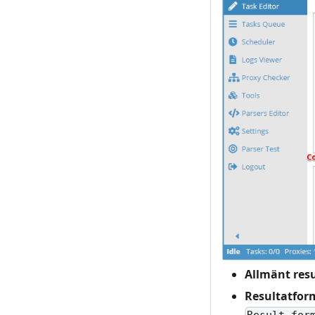
Allmänt res
Resultatform