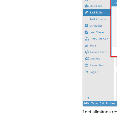
I det allmänna re