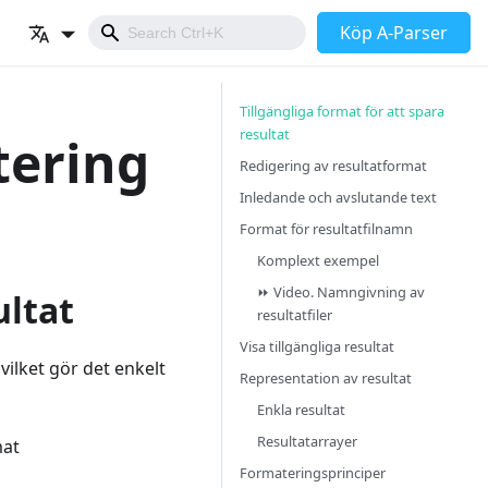
Köp A-Parser
Tillgängliga format för att spara
resultat
tering
Redigering av resultatformat
Inledande och avslutande text
Format för resultatfilnamn
Komplext exempel
⏩ Video. Namngivning av
ultat
resultatfiler
Visa tillgängliga resultat
 vilket gör det enkelt
Representation av resultat
Enkla resultat
Resultatarrayer
mat
Formateringsprinciper