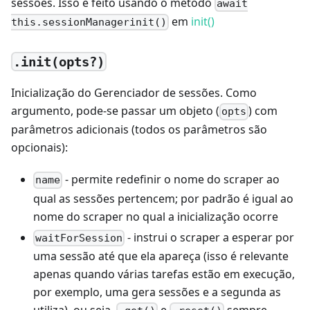
sessões. Isso é feito usando o método
await
em
init()
this.sessionManagerinit()
.init(opts?)
Inicialização do Gerenciador de sessões. Como
argumento, pode-se passar um objeto (
) com
opts
parâmetros adicionais (todos os parâmetros são
opcionais):
- permite redefinir o nome do scraper ao
name
qual as sessões pertencem; por padrão é igual ao
nome do scraper no qual a inicialização ocorre
- instrui o scraper a esperar por
waitForSession
uma sessão até que ela apareça (isso é relevante
apenas quando várias tarefas estão em execução,
por exemplo, uma gera sessões e a segunda as
utiliza), ou seja,
e
sempre