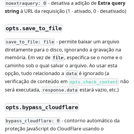
- desativa a adição de
Extra query
noextraquery: 0
string
à URL da requisição (1 - ativado, 0 - desativado)
opts.save_to_file
- permite baixar um arquivo
save_to_file: file
diretamente para o disco, ignorando a gravação na
memória. Em vez de
, especifica-se o nome e o
file
caminho sob o qual salvar o arquivo. Ao usar esta
opção, tudo relacionado a
é ignorado (a
data
verificação de conteúdo em
não
opts.check_content
será executada,
estará vazio, etc.)
response.data
opts.bypass_cloudflare
- contorno automático da
bypass_cloudflare: 0
proteção JavaScript do CloudFlare usando o