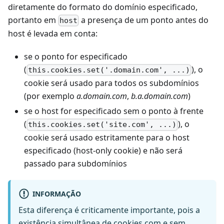
diretamente do formato do domínio especificado,
portanto em
a presença de um ponto antes do
host
host é levada em conta:
se o ponto for especificado
(
), o
this.cookies.set('.domain.com', ...)
cookie será usado para todos os subdomínios
(por exemplo
a.domain.com
,
b.a.domain.com
)
se o host for especificado sem o ponto à frente
(
), o
this.cookies.set('site.com', ...)
cookie será usado estritamente para o host
especificado (host-only cookie) e não será
passado para subdomínios
INFORMAÇÃO
Esta diferença é criticamente importante, pois a
existência simultânea de cookies com e sem