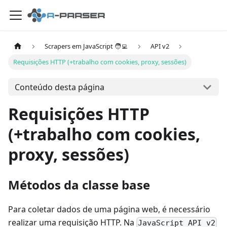
Scrapers em JavaScript 🧑‍💻
API v2
Requisições HTTP (+trabalho com cookies, proxy, sessões)
Conteúdo desta página
Requisições HTTP
(+trabalho com cookies,
proxy, sessões)
Métodos da classe base
Para coletar dados de uma página web, é necessário
realizar uma requisição HTTP. Na
JavaScript API v2