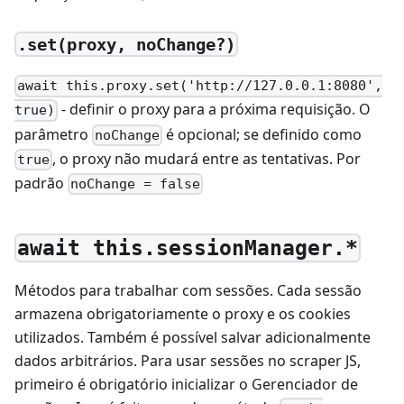
.set(proxy, noChange?)
await this.proxy.set('http://127.0.0.1:8080',
- definir o proxy para a próxima requisição. O
true)
parâmetro
é opcional; se definido como
noChange
, o proxy não mudará entre as tentativas. Por
true
padrão
noChange = false
await this.sessionManager.*
Métodos para trabalhar com sessões. Cada sessão
armazena obrigatoriamente o proxy e os cookies
utilizados. Também é possível salvar adicionalmente
dados arbitrários. Para usar sessões no scraper JS,
primeiro é obrigatório inicializar o Gerenciador de