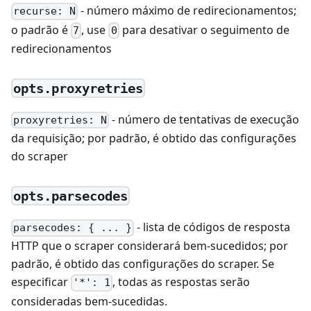
- número máximo de redirecionamentos;
recurse: N
o padrão é
, use
para desativar o seguimento de
7
0
redirecionamentos
opts.proxyretries
- número de tentativas de execução
proxyretries: N
da requisição; por padrão, é obtido das configurações
do scraper
opts.parsecodes
- lista de códigos de resposta
parsecodes: { ... }
HTTP que o scraper considerará bem-sucedidos; por
padrão, é obtido das configurações do scraper. Se
especificar
, todas as respostas serão
'*': 1
consideradas bem-sucedidas.