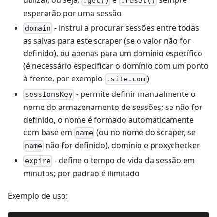
.get()
.reset()
esperarão por uma sessão
- instrui a procurar sessões entre todas
domain
as salvas para este scraper (se o valor não for
definido), ou apenas para um domínio específico
(é necessário especificar o domínio com um ponto
à frente, por exemplo
)
.site.com
- permite definir manualmente o
sessionsKey
nome do armazenamento de sessões; se não for
definido, o nome é formado automaticamente
com base em
(ou no nome do scraper, se
name
não for definido), domínio e proxychecker
name
- define o tempo de vida da sessão em
expire
minutos; por padrão é ilimitado
Exemplo de uso: