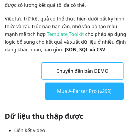
được số lượng kết quả tối đa có thể.
Việc lưu trữ kết quả có thể thực hiện dưới bất kỳ hình
thức và cấu trúc nào bạn cần, nhờ vào bộ tạo mẫu
mạnh mẽ tích hợp
Template Toolkit
cho phép áp dụng
logic bổ sung cho kết quả và xuất dữ liệu ở nhiều định
dạng khác nhau, bao gồm
JSON, SQL và CSV
.
Chuyển đến bản DEMO
Mua A-Parser Pro ($299)
Dữ liệu thu thập được
Liên kết video