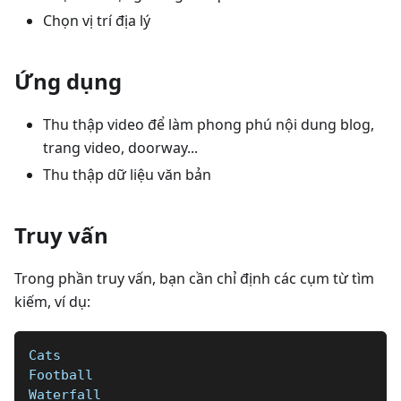
Chọn vị trí địa lý
Ứng dụng
Thu thập video để làm phong phú nội dung blog,
trang video, doorway...
Thu thập dữ liệu văn bản
Truy vấn
Trong phần truy vấn, bạn cần chỉ định các cụm từ tìm
kiếm, ví dụ:
Cats
Football  
Waterfall  