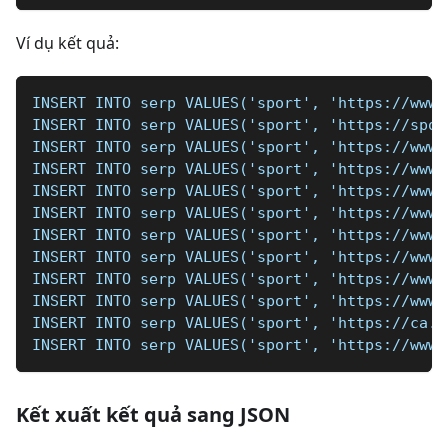
Ví dụ kết quả:
INSERT INTO serp VALUES('sport', 'https://www.
INSERT INTO serp VALUES('sport', 'https://spor
INSERT INTO serp VALUES('sport', 'https://www.
INSERT INTO serp VALUES('sport', 'https://www.
INSERT INTO serp VALUES('sport', 'https://www.
INSERT INTO serp VALUES('sport', 'https://www.
INSERT INTO serp VALUES('sport', 'https://www.
INSERT INTO serp VALUES('sport', 'https://www.
INSERT INTO serp VALUES('sport', 'https://www.
INSERT INTO serp VALUES('sport', 'https://www.
INSERT INTO serp VALUES('sport', 'https://ca.s
INSERT INTO serp VALUES('sport', 'https://www.
Kết xuất kết quả sang JSON