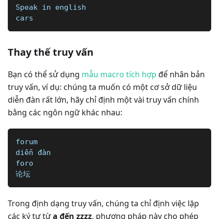
Speak in english   
cars
Thay thế truy vấn
Bạn có thể sử dụng
mẫu macro tích hợp
để nhân bản
truy vấn, ví dụ: chúng ta muốn có một cơ sở dữ liệu
diễn đàn rất lớn, hãy chỉ định một vài truy vấn chính
bằng các ngôn ngữ khác nhau:
forum
diễn đàn
foro
论坛
Trong định dạng truy vấn, chúng ta chỉ định việc lặp
các ký tự từ
a đến zzzz
, phương pháp này cho phép