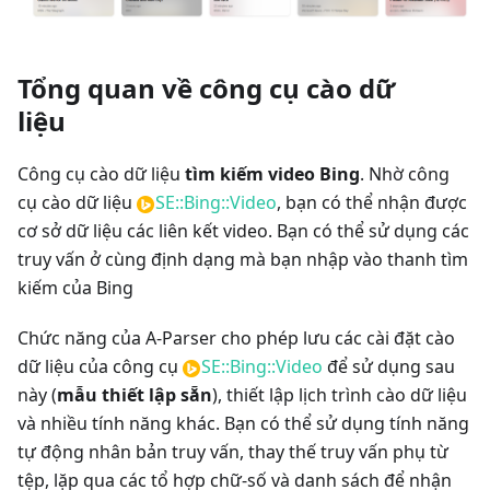
Tổng quan về công cụ cào dữ
liệu
Công cụ cào dữ liệu
tìm kiếm video Bing
. Nhờ công
cụ cào dữ liệu
SE::Bing::Video
, bạn có thể nhận được
cơ sở dữ liệu các liên kết video. Bạn có thể sử dụng các
truy vấn ở cùng định dạng mà bạn nhập vào thanh tìm
kiếm của Bing
Chức năng của A-Parser cho phép lưu các cài đặt cào
dữ liệu của công cụ
SE::Bing::Video
để sử dụng sau
này (
mẫu thiết lập sẵn
), thiết lập lịch trình cào dữ liệu
và nhiều tính năng khác. Bạn có thể sử dụng tính năng
tự động nhân bản truy vấn, thay thế truy vấn phụ từ
tệp, lặp qua các tổ hợp chữ-số và danh sách để nhận