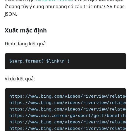
ở dạng tùy ý cũng như dạng có cấu trúc như CSV hoặc
JSON.
Xuất mặc định
Định dạng kết quả:
$serp.format('$link\n')
Ví dụ kết quả:
https://www.bing.com/videos/riverview/relatedv
https://www.bing.com/videos/riverview/relatedv
https://www.bing.com/videos/riverview/relatedv
https://www.msn.com/en-gb/sport/golf/benefits-
https://www.bing.com/videos/riverview/relatedv
https://www.bing.com/videos/riverview/relatedv