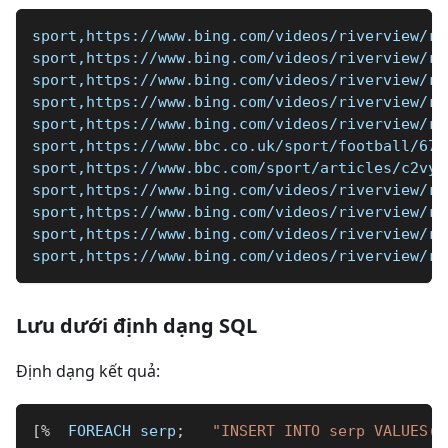
sport,https://www.bing.com/videos/riverview/re
sport,https://www.bing.com/videos/riverview/re
sport,https://www.bing.com/videos/riverview/re
sport,https://www.bing.com/videos/riverview/re
sport,https://www.bing.com/videos/riverview/re
sport,https://www.bbc.co.uk/sport/football/677
sport,https://www.bbc.com/sport/articles/c2vye
sport,https://www.bing.com/videos/riverview/re
sport,https://www.bing.com/videos/riverview/re
sport,https://www.bing.com/videos/riverview/re
sport,https://www.bing.com/videos/riverview/re
Lưu dưới định dạng SQL
Định dạng kết quả:
[
%
  FOREACH serp
;
"INSERT INTO serp VALUES('