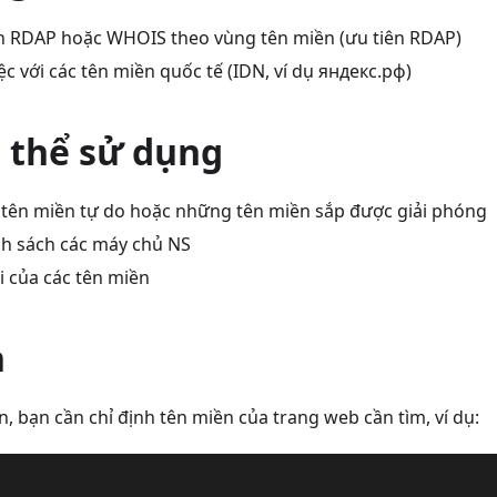
 RDAP hoặc WHOIS theo vùng tên miền (ưu tiên RDAP)
ệc với các tên miền quốc tế (IDN, ví dụ яндекс.рф)
n thể sử dụng
 tên miền tự do hoặc những tên miền sắp được giải phóng
h sách các máy chủ NS
i của các tên miền
n
n, bạn cần chỉ định tên miền của trang web cần tìm, ví dụ:
  