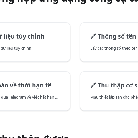
 liệu tùy chỉnh
🔗
Thông số tên
dữ liệu tùy chỉnh
Lấy các thông số theo tê
 về thời hạn tên miền
🔗
Thu thập cơ sở dữ l
Nhận thông báo qua Telegram về việc hết hạn đăng ký tên miền