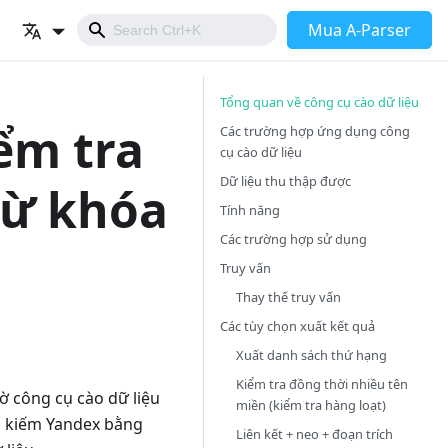
Mua A-Parser
Tổng quan về công cụ cào dữ liệu
iểm tra
Các trường hợp ứng dụng công
cụ cào dữ liệu
Dữ liệu thu thập được
từ khóa
Tính năng
Các trường hợp sử dụng
Truy vấn
Thay thế truy vấn
Các tùy chọn xuất kết quả
Xuất danh sách thứ hạng
Kiểm tra đồng thời nhiều tên
ờ công cụ cào dữ liệu
miền (kiểm tra hàng loạt)
ìm kiếm Yandex bằng
Liên kết + neo + đoạn trích