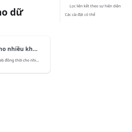
Lọc liên kết theo sự hiện diện
ào dữ
Các cài đặt có thể
nhiều khu vực
Lấy thứ hạng của trang web đồng thời cho nhiều khu vực