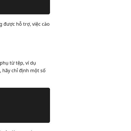
 được hỗ trợ, việc cào
phụ từ tệp, ví dụ
 hãy chỉ định một số