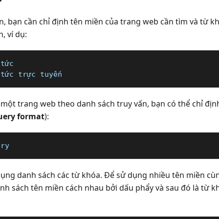
n, bạn cần chỉ định tên miền của trang web cần tìm và từ k
, ví dụ:
 tức   
 tức trực tuyến
 một trang web theo danh sách truy vấn, bạn có thể chỉ địn
uery format
):
ery
dụng danh sách các từ khóa. Để sử dụng nhiều tên miền cùng
anh sách tên miền cách nhau bởi dấu phẩy và sau đó là từ 