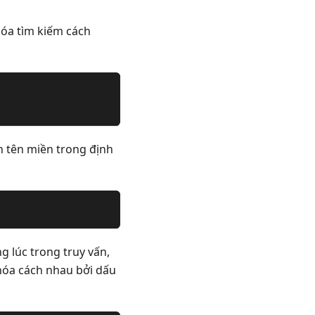
hóa tìm kiếm cách
h tên miền trong định
 lúc trong truy vấn,
khóa cách nhau bởi dấu