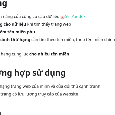
ng
nh năng của công cụ cào dữ liệu
SE::Yandex
g cào dữ liệu
khi tìm thấy trang web
iếm tên miền phụ
 sánh thứ hạng
cần tìm theo tên miền, theo tên miền chính 
 hạng cùng lúc
cho nhiều tên miền
ờng hợp sử dụng
 hạng trang web của mình và của đối thủ cạnh tranh
 trang có lưu lượng truy cập của website
n