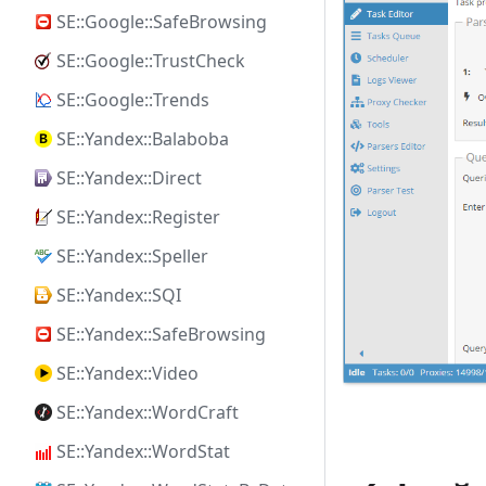
SE::Google::SafeBrowsing
SE::Google::TrustCheck
SE::Google::Trends
SE::Yandex::Balaboba
SE::Yandex::Direct
SE::Yandex::Register
SE::Yandex::Speller
SE::Yandex::SQI
SE::Yandex::SafeBrowsing
SE::Yandex::Video
SE::Yandex::WordCraft
SE::Yandex::WordStat