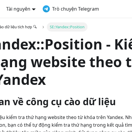
Tài nguyên
Trò chuyện Telegram
o dữ liệu tích hợp 🔍
SE::Yandex::Position
andex::Position - K
ạng website theo 
Yandex
n về công cụ cào dữ liệu
iệu kiểm tra thứ hạng website theo từ khóa trên Yandex. Nh
tion, bạn có thể tự động kiểm tra thứ hạng trong kết quả t