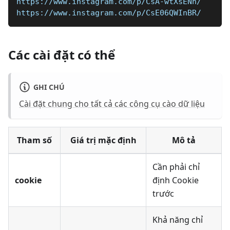
https://www.instagram.com/p/CsA-wtXsENn/
https://www.instagram.com/p/CsE06QWInBR/
Các cài đặt có thể
GHI CHÚ
Cài đặt chung cho tất cả các công cụ cào dữ liệu
Tham số
Giá trị mặc định
Mô tả
Cần phải chỉ
cookie
định Cookie
trước
Khả năng chỉ