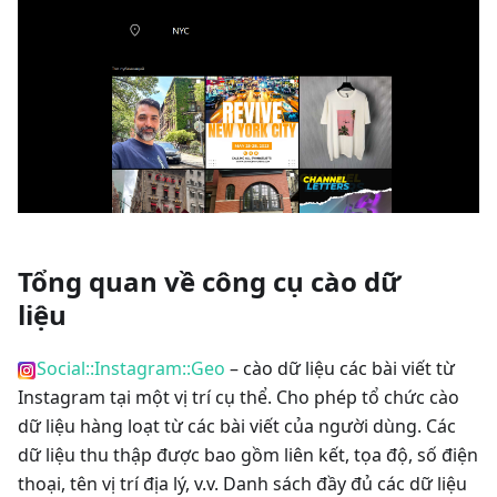
Tổng quan về công cụ cào dữ
liệu
Social::Instagram::Geo
– cào dữ liệu các bài viết từ
Instagram tại một vị trí cụ thể. Cho phép tổ chức cào
dữ liệu hàng loạt từ các bài viết của người dùng. Các
dữ liệu thu thập được bao gồm liên kết, tọa độ, số điện
thoại, tên vị trí địa lý, v.v. Danh sách đầy đủ các dữ liệu