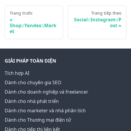
Trang trước
Trang tiếp theo
Social::Instagram::P
Shop::Yandex::Mark
ost
et
GIẢI PHÁP TOÀN DIỆN
Tích hợp AI
Dành cho chuyên gia SEO
Dành cho doanh nghiệp và freelancer
Dành cho nhà phát triển
Dành cho marketer và nhà phân tích
Dành cho Thương mại điện tử
Dành cho tiếp thị liên kết