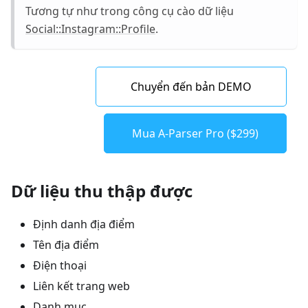
Tương tự như trong công cụ cào dữ liệu
Social::Instagram::Profile
.
Chuyển đến bản DEMO
Mua A-Parser Pro ($299)
Dữ liệu thu thập được
Định danh địa điểm
Tên địa điểm
Điện thoại
Liên kết trang web
Danh mục