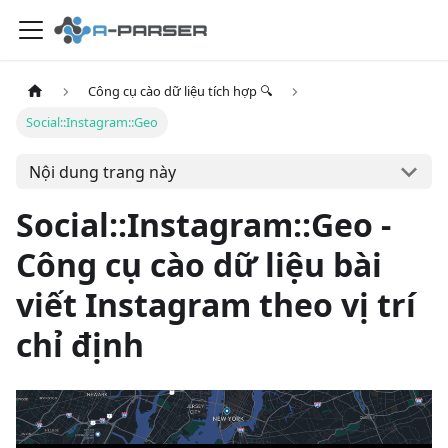
Công cụ cào dữ liệu tích hợp 🔍
Social::Instagram::Geo
Nội dung trang này
Social::Instagram::Geo -
Công cụ cào dữ liệu bài
viết Instagram theo vị trí
chỉ định