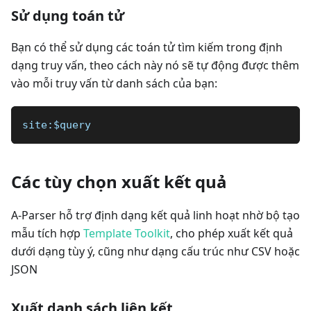
Sử dụng toán tử
Bạn có thể sử dụng các toán tử tìm kiếm trong định
dạng truy vấn, theo cách này nó sẽ tự động được thêm
vào mỗi truy vấn từ danh sách của bạn:
site:$query
Các tùy chọn xuất kết quả
A-Parser hỗ trợ định dạng kết quả linh hoạt nhờ bộ tạo
mẫu tích hợp
Template Toolkit
, cho phép xuất kết quả
dưới dạng tùy ý, cũng như dạng cấu trúc như CSV hoặc
JSON
Xuất danh sách liên kết