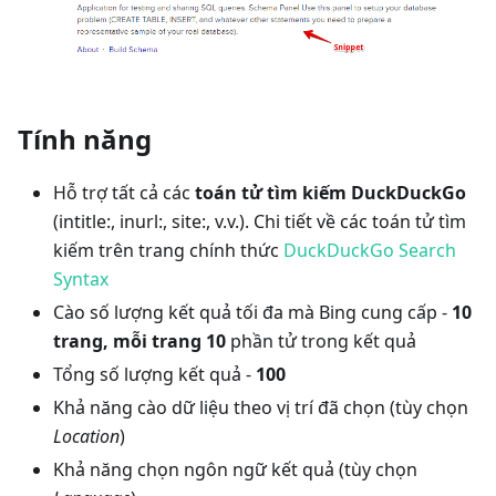
Tính năng
Hỗ trợ tất cả các
toán tử tìm kiếm DuckDuckGo
(intitle:, inurl:, site:, v.v.). Chi tiết về các toán tử tìm
kiếm trên trang chính thức
DuckDuckGo Search
Syntax
Cào số lượng kết quả tối đa mà Bing cung cấp -
10
trang, mỗi trang 10
phần tử trong kết quả
Tổng số lượng kết quả -
100
Khả năng cào dữ liệu theo vị trí đã chọn (tùy chọn
Location
)
Khả năng chọn ngôn ngữ kết quả (tùy chọn