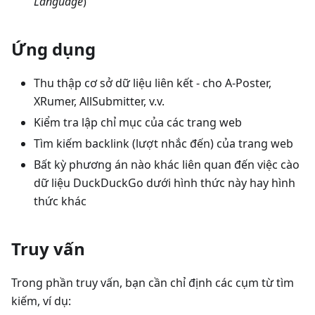
Language
)
Ứng dụng
Thu thập cơ sở dữ liệu liên kết - cho A-Poster,
XRumer, AllSubmitter, v.v.
Kiểm tra lập chỉ mục của các trang web
Tìm kiếm backlink (lượt nhắc đến) của trang web
Bất kỳ phương án nào khác liên quan đến việc cào
dữ liệu DuckDuckGo dưới hình thức này hay hình
thức khác
Truy vấn
Trong phần truy vấn, bạn cần chỉ định các cụm từ tìm
kiếm, ví dụ: