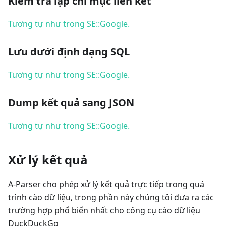
Kiểm tra lập chỉ mục liên kết
Tương tự như trong SE::Google.
Lưu dưới định dạng SQL
Tương tự như trong SE::Google.
Dump kết quả sang JSON
Tương tự như trong SE::Google.
Xử lý kết quả
A-Parser cho phép xử lý kết quả trực tiếp trong quá
trình cào dữ liệu, trong phần này chúng tôi đưa ra các
trường hợp phổ biến nhất cho công cụ cào dữ liệu
DuckDuckGo