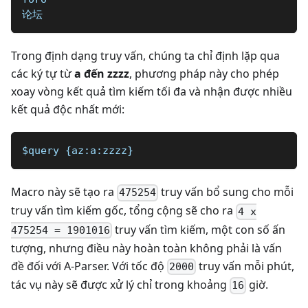
论坛
Trong định dạng truy vấn, chúng ta chỉ định lặp qua
các ký tự từ
a đến zzzz
, phương pháp này cho phép
xoay vòng kết quả tìm kiếm tối đa và nhận được nhiều
kết quả độc nhất mới:
$query {az:a:zzzz}
Macro này sẽ tạo ra
truy vấn bổ sung cho mỗi
475254
truy vấn tìm kiếm gốc, tổng cộng sẽ cho ra
4 x
truy vấn tìm kiếm, một con số ấn
475254 = 1901016
tượng, nhưng điều này hoàn toàn không phải là vấn
đề đối với A-Parser. Với tốc độ
truy vấn mỗi phút,
2000
tác vụ này sẽ được xử lý chỉ trong khoảng
giờ.
16