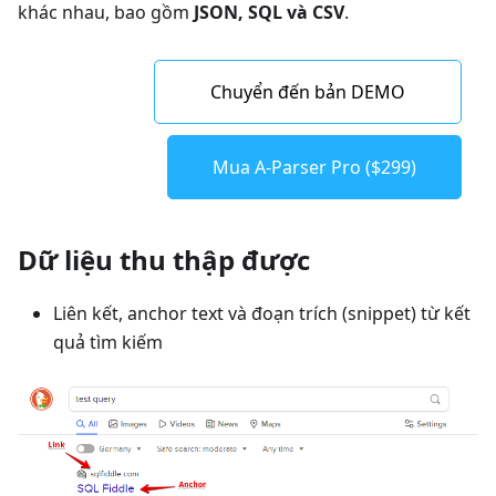
khác nhau, bao gồm
JSON, SQL và CSV
.
Chuyển đến bản DEMO
Mua A-Parser Pro ($299)
Dữ liệu thu thập được
Liên kết, anchor text và đoạn trích (snippet) từ kết
quả tìm kiếm