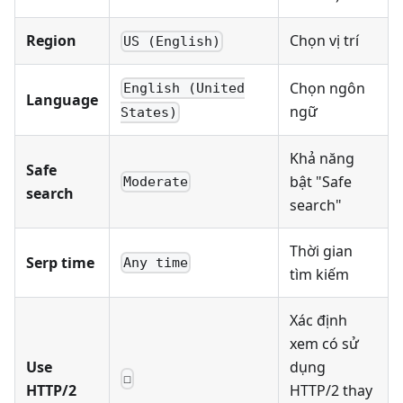
Region
Chọn vị trí
US (English)
Chọn ngôn
English (United
Language
ngữ
States)
Khả năng
Safe
bật "Safe
Moderate
search
search"
Thời gian
Serp time
Any time
tìm kiếm
Xác định
xem có sử
Use
dụng
☐
HTTP/2
HTTP/2 thay