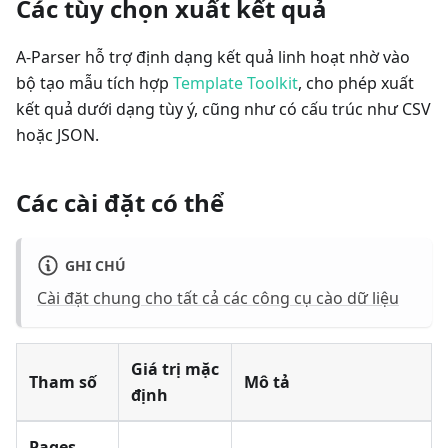
Các tùy chọn xuất kết quả
A-Parser hỗ trợ định dạng kết quả linh hoạt nhờ vào
bộ tạo mẫu tích hợp
Template Toolkit
, cho phép xuất
kết quả dưới dạng tùy ý, cũng như có cấu trúc như CSV
hoặc JSON.
Các cài đặt có thể
GHI CHÚ
Cài đặt chung cho tất cả các công cụ cào dữ liệu
Giá trị mặc
Tham số
Mô tả
định
Pages