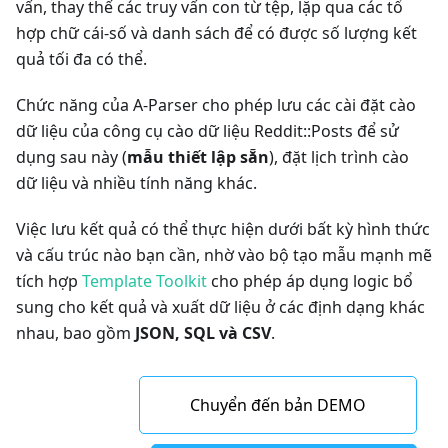
vấn, thay thế các truy vấn con từ tệp, lặp qua các tổ
hợp chữ cái-số và danh sách để có được số lượng kết
quả tối đa có thể.
Chức năng của A-Parser cho phép lưu các cài đặt cào
dữ liệu của công cụ cào dữ liệu Reddit::Posts để sử
dụng sau này (
mẫu thiết lập sẵn
), đặt lịch trình cào
dữ liệu và nhiều tính năng khác.
Việc lưu kết quả có thể thực hiện dưới bất kỳ hình thức
và cấu trúc nào bạn cần, nhờ vào bộ tạo mẫu mạnh mẽ
tích hợp
Template Toolkit
cho phép áp dụng logic bổ
sung cho kết quả và xuất dữ liệu ở các định dạng khác
nhau, bao gồm
JSON, SQL và CSV
.
Chuyển đến bản DEMO