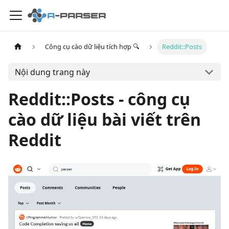
Công cụ cào dữ liệu tích hợp 🔍
Reddit::Posts
Nội dung trang này
Reddit::Posts - công cụ
cào dữ liệu bài viết trên
Reddit