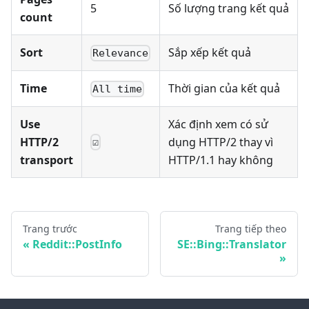
5
Số lượng trang kết quả
count
Sort
Sắp xếp kết quả
Relevance
Time
Thời gian của kết quả
All time
Use
Xác định xem có sử
HTTP/2
dụng HTTP/2 thay vì
☑
transport
HTTP/1.1 hay không
Trang trước
Trang tiếp theo
Reddit::PostInfo
SE::Bing::Translator