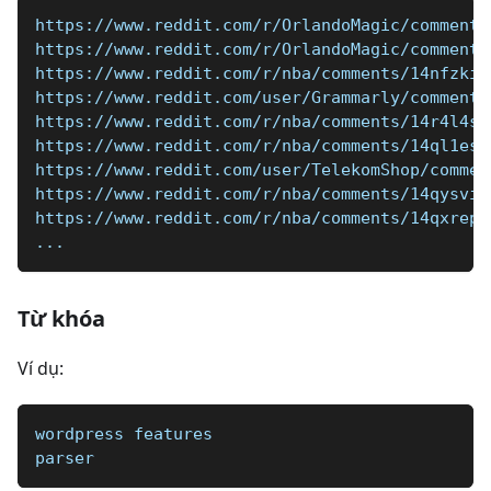
https://www.reddit.com/r/OrlandoMagic/comments
https://www.reddit.com/r/OrlandoMagic/comments
https://www.reddit.com/r/nba/comments/14nfzki/
https://www.reddit.com/user/Grammarly/comments
https://www.reddit.com/r/nba/comments/14r4l4s/
https://www.reddit.com/r/nba/comments/14ql1es/
https://www.reddit.com/user/TelekomShop/commen
https://www.reddit.com/r/nba/comments/14qysvi/
https://www.reddit.com/r/nba/comments/14qxrep/
...
Từ khóa
Ví dụ:
wordpress features
parser