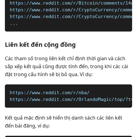
https://www.reddit.com/r/Bitcoin/comments/14op
https://www.reddit.com/r/CryptoCurrency/commen
https://www.reddit.com/r/CryptoCurrency/commen
...
Liên kết đến cộng đồng
Các tham số trong liên kết chỉ định thời gian và cách
sắp xếp kết quả cũng được tính đến, trong khi các cài
đặt trong cấu hình sẽ bị bỏ qua. Ví dụ:
https://www.reddit.com/r/nba/
https://www.reddit.com/r/OrlandoMagic/top/?t=m
Kết quả mặc định sẽ hiển thị danh sách các liên kết
đến bài đăng, ví dụ: