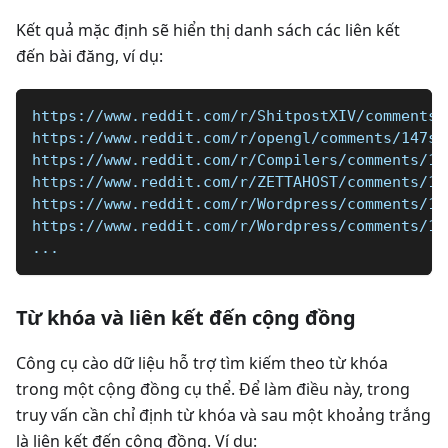
Kết quả mặc định sẽ hiển thị danh sách các liên kết
đến bài đăng, ví dụ:
https://www.reddit.com/r/ShitpostXIV/comments/
https://www.reddit.com/r/opengl/comments/147sb
https://www.reddit.com/r/Compilers/comments/14
https://www.reddit.com/r/ZETTAHOST/comments/11
https://www.reddit.com/r/Wordpress/comments/14
https://www.reddit.com/r/Wordpress/comments/13
...
Từ khóa và liên kết đến cộng đồng
Công cụ cào dữ liệu hỗ trợ tìm kiếm theo từ khóa
trong một cộng đồng cụ thể. Để làm điều này, trong
truy vấn cần chỉ định từ khóa và sau một khoảng trắng
là liên kết đến cộng đồng. Ví dụ: