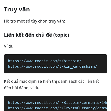
Truy vấn
Hỗ trợ một số tùy chọn truy vấn:
Liên kết đến chủ đề (topic)
Ví dụ:
https://www.reddit.com/t/bitcoin/
https://www.reddit.com/t/kim_kardashian/
Kết quả mặc định sẽ hiển thị danh sách các liên kết
đến bài đăng, ví dụ:
https://www.reddit.com/r/Bitcoin/comments/14nb
https://www.reddit.com/r/CryptoCurrency/commen