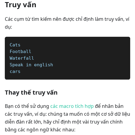
Truy vấn
Các cụm từ tìm kiếm nên được chỉ định làm truy vấn, ví
dụ:
Cats
Football  
Waterfall  
Speak in english   
cars
Thay thế truy vấn
Bạn có thể sử dụng
các macro tích hợp
để nhân bản
các truy vấn, ví dụ: chúng ta muốn có một cơ sở dữ liệu
diễn đàn rất lớn, hãy chỉ định một vài truy vấn chính
bằng các ngôn ngữ khác nhau: