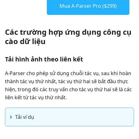
Mua A-Parser Pro ($299)
Các trường hợp ứng dụng công cụ
cào dữ liệu
Tải hình ảnh theo liên kết
A-Parser cho phép sử dụng chuỗi tác vụ, sau khi hoàn
thành tác vụ thứ nhất, tác vụ thứ hai sẽ bắt đầu thực
hiện, trong đó các truy vấn cho tác vụ thứ hai sẽ là các
liên kết từ tác vụ thứ nhất.
Tải ví dụ