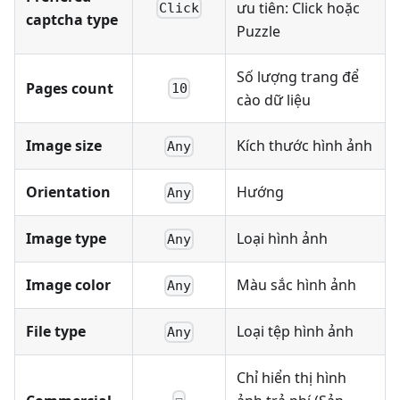
ưu tiên: Click hoặc
Click
captcha type
Puzzle
Số lượng trang để
Pages count
10
cào dữ liệu
Image size
Kích thước hình ảnh
Any
Orientation
Hướng
Any
Image type
Loại hình ảnh
Any
Image color
Màu sắc hình ảnh
Any
File type
Loại tệp hình ảnh
Any
Chỉ hiển thị hình