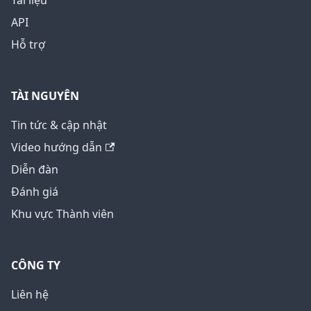
Tài liệu
API
Hỗ trợ
TÀI NGUYÊN
Tin tức & cập nhật
Video hướng dẫn
Diễn đàn
Đánh giá
Khu vực Thành viên
CÔNG TY
Liên hệ