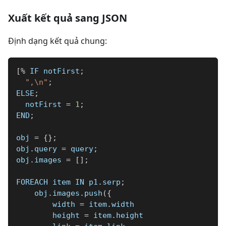
Xuất kết quả sang JSON
Định dạng kết quả chung:
[
%
 IF notFirst
;
",\n"
;
ELSE
;
  notFirst 
=
1
;
END
;
obj 
=
{
}
;
obj
.
query 
=
 query
;
obj
.
images 
=
[
]
;
FOREACH item IN p1
.
serp
;
    obj
.
images
.
push
(
{
        width 
=
 item
.
width
        height 
=
 item
.
height