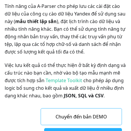
Tính năng của A-Parser cho phép lưu các cài đặt cào
dữ liệu của công cụ cào dữ liệu Yandex để sử dụng sau
này (
mẫu thiết lập sẵn
), đặt lịch trình cào dữ liệu và
nhiều tính năng khác. Bạn có thể sử dụng tính năng tự
động nhân bản truy vấn, thay thế các truy vấn phụ từ
tệp, lặp qua các tổ hợp chữ-số và danh sách để nhận
được số lượng kết quả tối đa có thể.
Việc lưu kết quả có thể thực hiện ở bất kỳ định dạng và
cấu trúc nào bạn cần, nhờ vào bộ tạo mẫu mạnh mẽ
được tích hợp sẵn
Template Toolkit
cho phép áp dụng
logic bổ sung cho kết quả và xuất dữ liệu ở nhiều định
dạng khác nhau, bao gồm
JSON, SQL và CSV
.
Chuyển đến bản DEMO