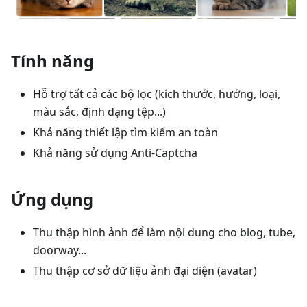
Tính năng
Hỗ trợ tất cả các bộ lọc (kích thước, hướng, loại,
màu sắc, định dạng tệp...)
Khả năng thiết lập tìm kiếm an toàn
Khả năng sử dụng Anti-Captcha
Ứng dụng
Thu thập hình ảnh để làm nội dung cho blog, tube,
doorway...
Thu thập cơ sở dữ liệu ảnh đại diện (avatar)