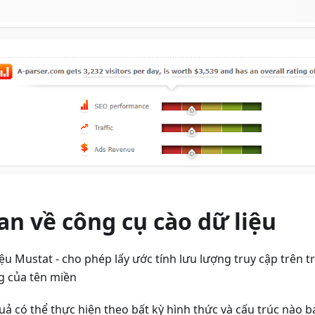
n về công cụ cào dữ liệu
ệu Mustat - cho phép lấy ước tính lưu lượng truy cập trên 
ng của tên miền
quả có thể thực hiện theo bất kỳ hình thức và cấu trúc nào 