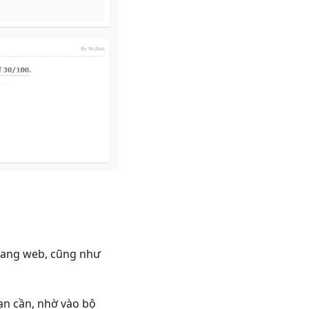
trang web, cũng như
bạn cần, nhờ vào bộ