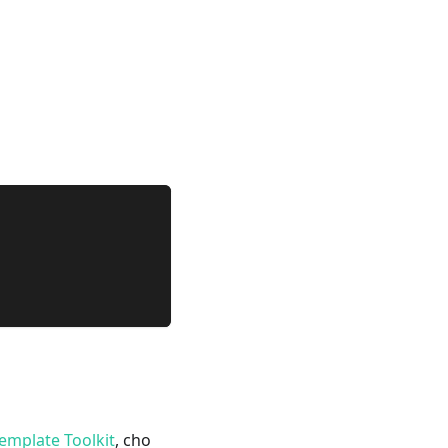
emplate Toolkit
, cho