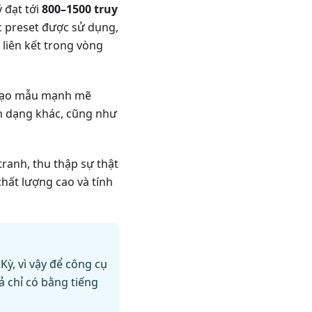
 đạt tới
800–1500 truy
c preset được sử dụng,
liên kết trong vòng
 tạo mẫu mạnh mẽ
h dạng khác, cũng như
tranh, thu thập sự thật
 chất lượng cao và tính
Kỳ, vì vậy để công cụ
ả chỉ có bằng tiếng