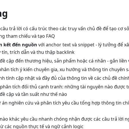
ng
câu trả lời có cấu trúc theo các truy vấn chủ đề để tạo cơ sở
ng tham chiếu và tạo FAQ
ên kết đến nguồn
với anchor text và snippet - lý tưởng để 
 tín, trích dẫn và thu thập backlink
 đề cập đến thương hiệu, sản phẩm hoặc cá nhân - gắn liền
hân tích ý kiến chuyên gia, xu hướng và thông tin chuyên s
h tính cập nhật và đầy đủ của thông tin về các chủ đề chín
phân tích đối thủ cạnh tranh: những tài nguyên nào được t
đề cập và tần suất như thế nào
ự án nghiên cứu và phân tích yêu cầu tổng hợp thông tin ch
ụ nào khác yêu cầu nhanh chóng nhận được các câu trả lời n
từ các nguồn thực tế và ngữ cảnh logic