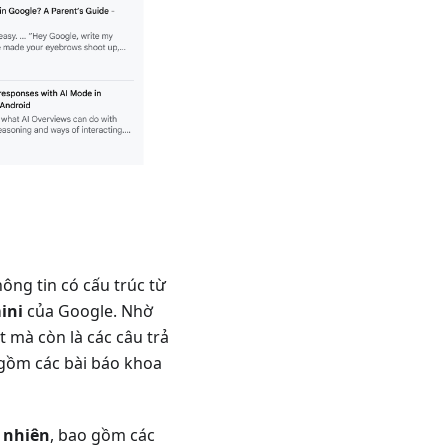
ng tin có cấu trúc từ
ini
của Google. Nhờ
 mà còn là các câu trả
 gồm các bài báo khoa
 nhiên
, bao gồm các