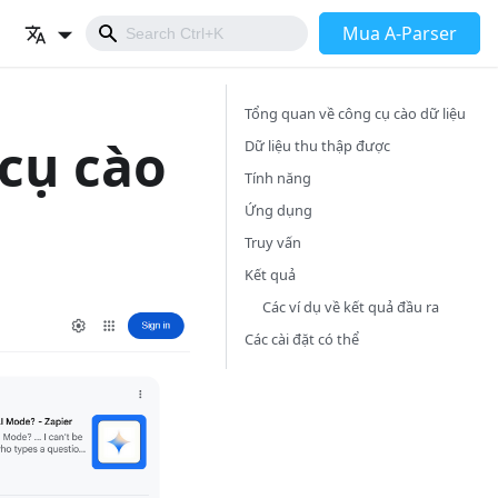
Mua A-Parser
Tổng quan về công cụ cào dữ liệu
 cụ cào
Dữ liệu thu thập được
Tính năng
Ứng dụng
Truy vấn
Kết quả
Các ví dụ về kết quả đầu ra
Các cài đặt có thể