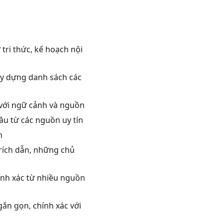
 tri thức, kế hoạch nội
xây dựng danh sách các
 với ngữ cảnh và nguồn
âu từ các nguồn uy tín
h
rích dẫn, những chủ
ính xác từ nhiều nguồn
gắn gọn, chính xác với