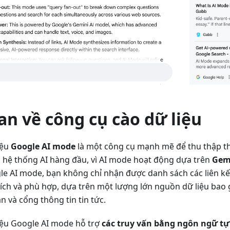
n về công cụ cào dữ liệu
iệu
Google AI mode
là một công cụ mạnh mẽ để thu thập thô
hệ thống AI hàng đầu, vì AI mode hoạt động dựa trên
Gem
le AI mode, bạn không chỉ nhận được danh sách các liên kết
 tích và phù hợp, dựa trên một lượng lớn nguồn dữ liệu bao
àn và cổng thông tin tin tức.
iệu Google AI mode hỗ trợ
các truy vấn bằng ngôn ngữ tự