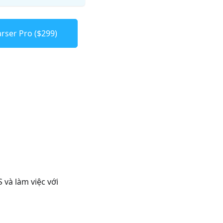
rser Pro ($299)
 và làm việc với