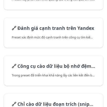
🔗
Đánh giá cạnh tranh trên Yandex
Preset xác định mức độ cạnh tranh trên công cụ tìm kiếm Yandex theo từ khóa.
🔗
Công cụ cào dữ liệu bộ nhớ đệm (cache) Yandex
Trong preset đã triển khai khả năng lấy các liên kết đến bộ nhớ đệm của công cụ tìm kiếm Yandex.
🔗
Chỉ cào dữ liệu đoạn trích (snippet) từ Yandex