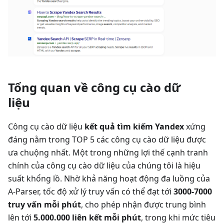
Tổng quan về công cụ cào dữ
liệu
Công cụ cào dữ liệu
kết quả tìm kiếm Yandex
xứng
đáng nằm trong TOP 5 các công cụ cào dữ liệu được
ưa chuộng nhất. Một trong những lợi thế cạnh tranh
chính của công cụ cào dữ liệu của chúng tôi là hiệu
suất khổng lồ. Nhờ khả năng hoạt động đa luồng của
A-Parser, tốc độ xử lý truy vấn có thể đạt tới
3000-7000
truy vấn mỗi phút
, cho phép nhận được trung bình
lên tới
5.000.000 liên kết mỗi phút
, trong khi mức tiêu