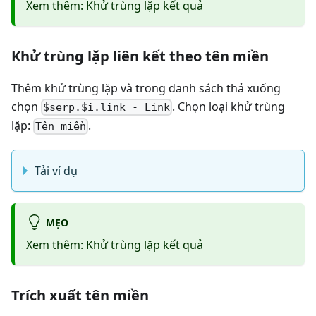
Xem thêm:
Khử trùng lặp kết quả
Khử trùng lặp liên kết theo tên miền
Thêm khử trùng lặp và trong danh sách thả xuống
chọn
. Chọn loại khử trùng
$serp.$i.link - Link
lặp:
.
Tên miền
Tải ví dụ
MẸO
Xem thêm:
Khử trùng lặp kết quả
Trích xuất tên miền