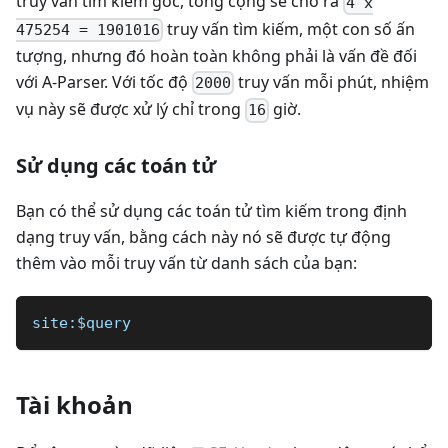
truy vấn tìm kiếm gốc, tổng cộng sẽ cho ra
4 x
truy vấn tìm kiếm, một con số ấn
475254 = 1901016
tượng, nhưng đó hoàn toàn không phải là vấn đề đối
với A-Parser. Với tốc độ
truy vấn mỗi phút, nhiệm
2000
vụ này sẽ được xử lý chỉ trong
giờ.
16
Sử dụng các toán tử
Bạn có thể sử dụng các toán tử tìm kiếm trong định
dạng truy vấn, bằng cách này nó sẽ được tự động
thêm vào mỗi truy vấn từ danh sách của bạn:
site:$query
Tài khoản