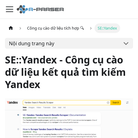
Công cụ cào dữ liệu tích hợp 🔍
SE::Yandex
Nội dung trang này
SE::Yandex - Công cụ cào
dữ liệu kết quả tìm kiếm
Yandex