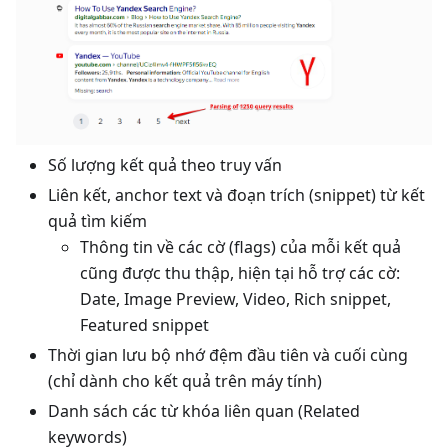
Số lượng kết quả theo truy vấn
Liên kết, anchor text và đoạn trích (snippet) từ kết
quả tìm kiếm
Thông tin về các cờ (flags) của mỗi kết quả
cũng được thu thập, hiện tại hỗ trợ các cờ:
Date, Image Preview, Video, Rich snippet,
Featured snippet
Thời gian lưu bộ nhớ đệm đầu tiên và cuối cùng
(chỉ dành cho kết quả trên máy tính)
Danh sách các từ khóa liên quan (Related
keywords)