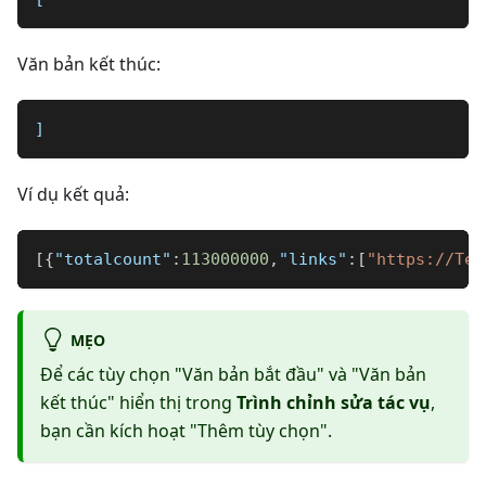
Văn bản kết thúc:
]
Ví dụ kết quả:
[
{
"totalcount"
:
113000000
,
"links"
:
[
"https://Tes
MẸO
Để các tùy chọn "Văn bản bắt đầu" và "Văn bản
kết thúc" hiển thị trong
Trình chỉnh sửa tác vụ
,
bạn cần kích hoạt "Thêm tùy chọn".