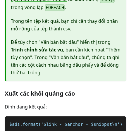
trong vòng lặp
.
FOREACH
Trong tên tệp kết quả, bạn chỉ cần thay đổi phần
mở rộng của tệp thành csv.
Để tùy chọn "Văn bản bắt đầu" hiển thị trong
Trình chỉnh sửa tác vụ
, bạn cần kích hoạt "Thêm
tùy chọn". Trong "Văn bản bắt đầu", chúng ta ghi
tên các cột cách nhau bằng dấu phẩy và để dòng
thứ hai trống.
Xuất các khối quảng cáo
Định dạng kết quả:
$ads.format('$link - $anchor - $snippet\n')