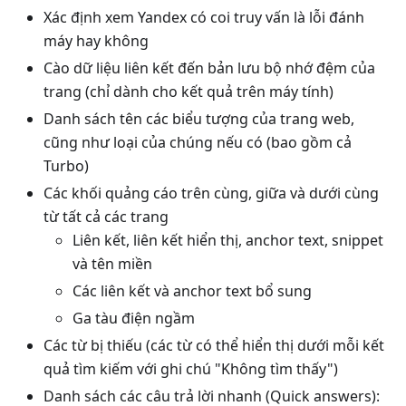
Xác định xem Yandex có coi truy vấn là lỗi đánh
máy hay không
Cào dữ liệu liên kết đến bản lưu bộ nhớ đệm của
trang (chỉ dành cho kết quả trên máy tính)
Danh sách tên các biểu tượng của trang web,
cũng như loại của chúng nếu có (bao gồm cả
Turbo)
Các khối quảng cáo trên cùng, giữa và dưới cùng
từ tất cả các trang
Liên kết, liên kết hiển thị, anchor text, snippet
và tên miền
Các liên kết và anchor text bổ sung
Ga tàu điện ngầm
Các từ bị thiếu (các từ có thể hiển thị dưới mỗi kết
quả tìm kiếm với ghi chú "Không tìm thấy")
Danh sách các câu trả lời nhanh (Quick answers):