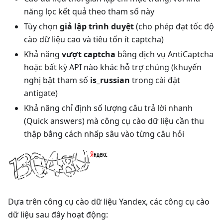
năng lọc kết quả theo tham số này
Tùy chọn
giả lập trình duyệt
(cho phép đạt tốc độ
cào dữ liệu cao và tiêu tốn ít captcha)
Khả năng
vượt captcha
bằng dịch vụ AntiCaptcha
hoặc bất kỳ API nào khác hỗ trợ chúng (khuyến
nghị bật tham số
is_russian
trong cài đặt
antigate)
Khả năng chỉ định số lượng câu trả lời nhanh
(Quick answers) mà công cụ cào dữ liệu cần thu
thập bằng cách nhấp sâu vào từng câu hỏi
Dựa trên công cụ cào dữ liệu Yandex, các công cụ cào
dữ liệu sau đây hoạt động: