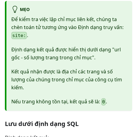
MẸO
Để kiểm tra việc lập chỉ mục liên kết, chúng ta
chèn toán tử tương ứng vào Định dạng truy vấn:
.
site:
Định dạng kết quả được hiển thị dưới dạng "url
gốc - số lượng trang trong chỉ mục".
Kết quả nhận được là địa chỉ các trang và số
lượng của chúng trong chỉ mục của công cụ tìm
kiếm.
Nếu trang không tồn tại, kết quả sẽ là:
.
0
Lưu dưới định dạng SQL