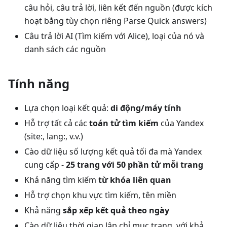
câu hỏi, câu trả lời, liên kết đến nguồn (được kích
hoạt bằng tùy chọn riêng Parse Quick answers)
Câu trả lời AI (Tìm kiếm với Alice), loại của nó và
danh sách các nguồn
Tính năng
Lựa chọn loại kết quả:
di động/máy tính
Hỗ trợ tất cả các
toán tử tìm kiếm
của Yandex
(site:, lang:, v.v.)
Cào dữ liệu số lượng kết quả tối đa mà Yandex
cung cấp -
25 trang với 50 phần tử mỗi trang
Khả năng tìm kiếm
từ khóa liên quan
Hỗ trợ chọn khu vực tìm kiếm, tên miền
Khả năng
sắp xếp kết quả theo ngày
Cào dữ liệu thời gian lập chỉ mục trang, với khả