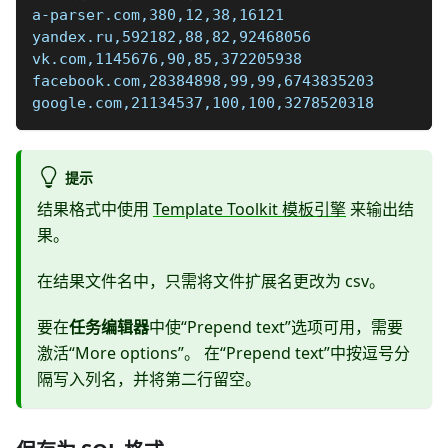
a-parser.com,380,12,38,16121
yandex.ru,592182,88,82,92468056
vk.com,1145676,90,85,372205938
facebook.com,28384898,99,99,6743835203
google.com,21134537,100,100,3278520318
提示
结果格式中使用
Template Toolkit 模板引擎
来输出结
果。
在结果文件名中，只需将文件扩展名更改为 csv。
要在
任务编辑器
中使“Prepend text”选项可用，需要
激活“More options”。 在“Prepend text”中按逗号分
隔写入列名，并将第二行留空。