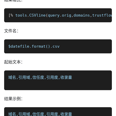
[
%
 tools
.
CSVline
(
query
.
orig
,
domains
,
trustflow
,
文件名：
$datefile.format().csv
起始文本：
域名,引用域,信任度,引用度,收录量
结果示例：
域名,引用域,信任度,引用度,收录量