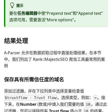
提示
要在
任务编辑器
中使“Prepend text”和“Append text”
选项可用，需要激活“More options”。
结果处理
A-Parser 允许在数据抓取过程中直接处理结果，在本节
中，我们列出了 Rank::MajesticSEO 爬虫工具最常用的案
例
保存具有所需信任度的域名
添加过滤器，并在下拉列表中选择变量检查值
。选择类型，例如：
。接
$trustflow - Trust flow
>
下来，在
Number
(数值)中填入我们需要的值
。通过此
10
过滤器，您可以排除所有
Trust flow
值小于
的结果。
10