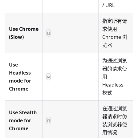
/ URL
指定所有请
Use Chrome
求使用
☐
(Slow)
Chrome 浏
览器
为通过浏览
Use
器的请求使
Headless
用
☑
mode for
Headless
Chrome
模式
在通过浏览
Use Stealth
器请求时伪
mode for
☐
装浏览器使
Chrome
用情况