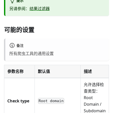
提示
另请参阅：
结果过滤器
可能的设置
备注
所有爬虫工具的通用设置
参数名称
默认值
描述
允许选择检
查类型：
Root
Check type
Root domain
Domain /
Subdomain