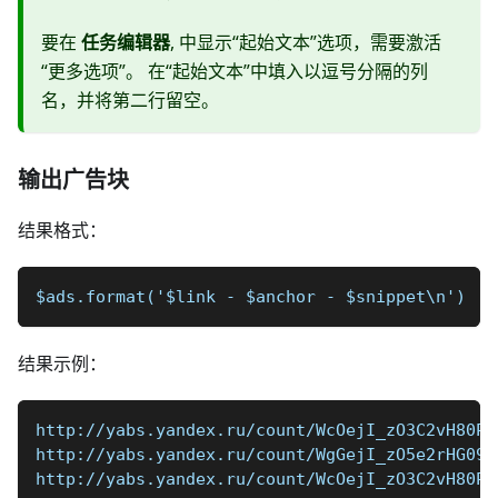
要在
任务编辑器
, 中显示“起始文本”选项，需要激活
“更多选项”。 在“起始文本”中填入以逗号分隔的列
名，并将第二行留空。
输出广告块
结果格式：
$ads.format('$link - $anchor - $snippet\n')
结果示例：
http://yabs.yandex.ru/count/WcOejI_zO3C2vH80P
http://yabs.yandex.ru/count/WgGejI_zO5e2rHG09
http://yabs.yandex.ru/count/WcOejI_zO3C2vH80P