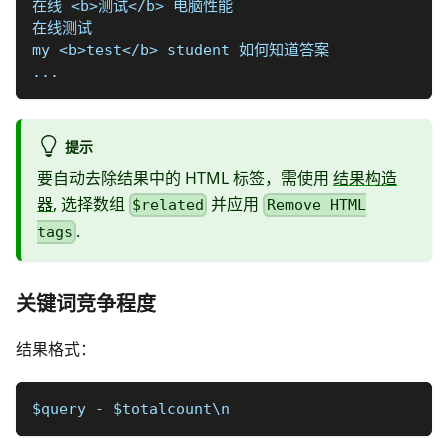
在线 <b>测试</b> 电脑性能
在线测试
my <b>test</b> student 如何知道答案
...
提示
要自动去除结果中的 HTML 标签，需使用
结果构造
器
, 选择数组
并应用
$related
Remove HTML
.
tags
关键词竞争程度
结果格式：
$query - $totalcount\n