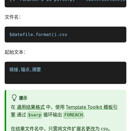
文件名：
$datefile.format().csv
起始文本：
链接,锚点,摘要
提示
在
通用结果格式
中，使用
Template Toolkit 模板引
擎
通过
循环输出
.
$serp
FOREACH
在结果文件名中，只需将文件扩展名更改为 csv。