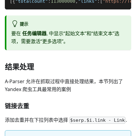
[
{
"totalcount"
:
113000000
,
"links"
:
[
"https://Tes
提示
要在
任务编辑器
, 中显示“起始文本”和“结束文本”选
项，需要激活“更多选项”。
结果处理
A-Parser 允许在抓取过程中直接处理结果，本节列出了
Yandex 爬虫工具最常用的案例
链接去重
添加去重并在下拉列表中选择
.
$serp.$i.link - Link