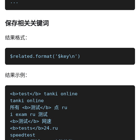
...
保存相关关键词
结果格式：
$related.format('$key\n')
结果示例：
<b>test</b> tanki online
tanki online
所有 <b>测试</b> 点 ru
i exam ru 测试
<b>测试</b> 网速
<b>tests</b>24.ru
speedtest