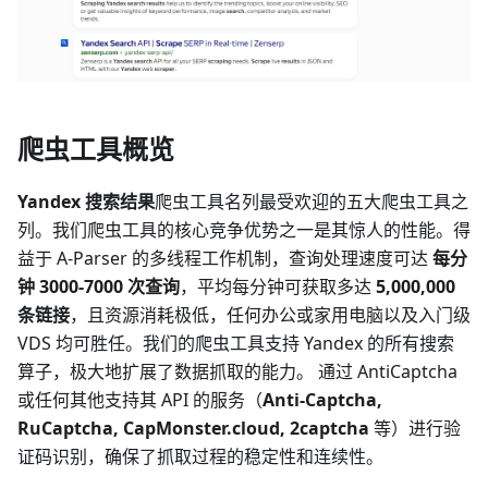
爬虫工具概览
Yandex 搜索结果
爬虫工具名列最受欢迎的五大爬虫工具之
列。我们爬虫工具的核心竞争优势之一是其惊人的性能。得
益于 A-Parser 的多线程工作机制，查询处理速度可达
每分
钟 3000-7000 次查询
，平均每分钟可获取多达
5,000,000
条链接
，且资源消耗极低，任何办公或家用电脑以及入门级
VDS 均可胜任。我们的爬虫工具支持 Yandex 的所有搜索
算子，极大地扩展了数据抓取的能力。 通过 AntiCaptcha
或任何其他支持其 API 的服务（
Anti-Captcha,
RuCaptcha, CapMonster.cloud, 2captcha
等）进行验
证码识别，确保了抓取过程的稳定性和连续性。