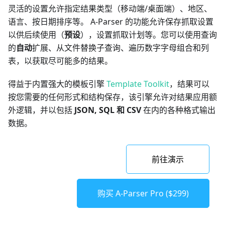
灵活的设置允许指定结果类型（移动端/桌面端）、地区、
语言、按日期排序等。 A-Parser 的功能允许保存抓取设置
以供后续使用（
预设
），设置抓取计划等。您可以使用查询
的
自动
扩展、从文件替换子查询、遍历数字字母组合和列
表，以获取尽可能多的结果。
得益于内置强大的模板引擎
Template Toolkit
，结果可以
按您需要的任何形式和结构保存，该引擎允许对结果应用额
外逻辑，并以包括
JSON, SQL 和 CSV
在内的各种格式输出
数据。
前往演示
购买 A-Parser Pro ($299)