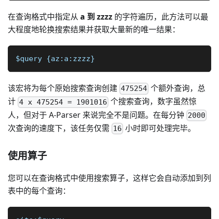
在查询格式中指定从
a 到 zzzz
的字符遍历，此方法可以最
大程度地轮换搜索结果并获取大量新的唯一结果：
$query {az:a:zzzz}
该宏将为每个原始搜索查询创建
个额外查询，总
475254
计
个搜索查询，数字虽然惊
4 x 475254 = 1901016
人，但对于 A-Parser 来说完全不是问题。在每分钟
2000
次查询的速度下，该任务仅需
小时即可处理完毕。
16
使用算子
您可以在查询格式中使用搜索算子，这样它会自动添加到列
表中的每个查询：