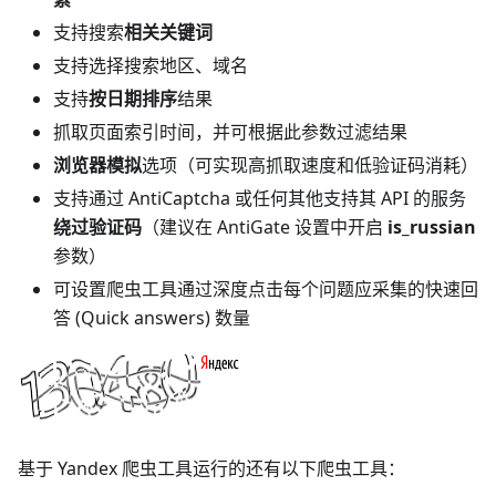
支持搜索
相关关键词
支持选择搜索地区、域名
支持
按日期排序
结果
抓取页面索引时间，并可根据此参数过滤结果
浏览器模拟
选项（可实现高抓取速度和低验证码消耗）
支持通过 AntiCaptcha 或任何其他支持其 API 的服务
绕过验证码
（建议在 AntiGate 设置中开启
is_russian
参数）
可设置爬虫工具通过深度点击每个问题应采集的快速回
答 (Quick answers) 数量
基于 Yandex 爬虫工具运行的还有以下爬虫工具：