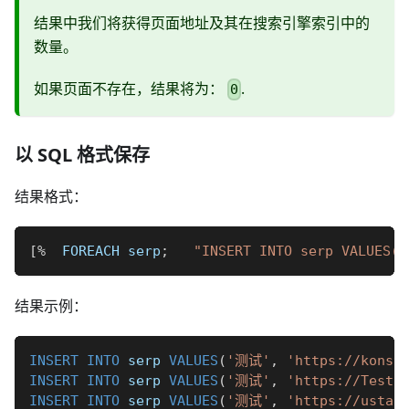
结果中我们将获得页面地址及其在搜索引擎索引中的
数量。
如果页面不存在，结果将为：
.
0
以 SQL 格式保存
结果格式：
[
%
  FOREACH serp
;
"INSERT INTO serp VALUES('
结果示例：
INSERT
INTO
 serp 
VALUES
(
'测试'
,
'https://konst
INSERT
INTO
 serp 
VALUES
(
'测试'
,
'https://Testo
INSERT
INTO
 serp 
VALUES
(
'测试'
,
'https://ustal