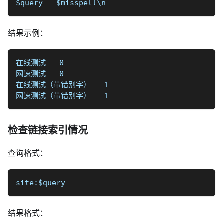
$query - $misspell\n
结果示例：
在线测试 - 0
网速测试 - 0
在线测试（带错别字） - 1
网速测试（带错别字） - 1
检查链接索引情况
查询格式：
site:$query
结果格式：