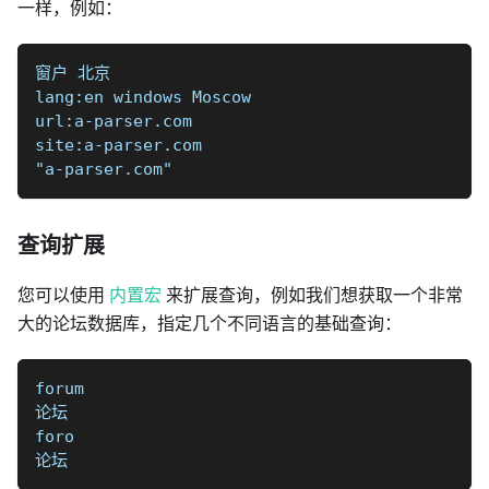
一样，例如：
窗户 北京
lang:en windows Moscow
url:a-parser.com
site:a-parser.com
"a-parser.com"
查询扩展
您可以使用
内置宏
来扩展查询，例如我们想获取一个非常
大的论坛数据库，指定几个不同语言的基础查询：
forum
论坛
foro
论坛