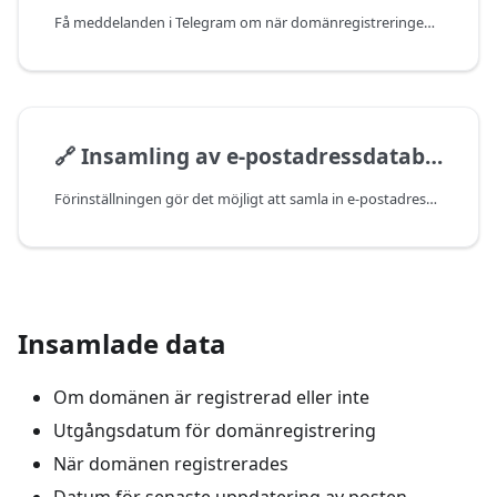
Få meddelanden i Telegram om när domänregistreringen löper ut
🔗
Insamling av e-postadressdatabas
Förinställningen gör det möjligt att samla in e-postadresser för domäner via Whois-tjänsten.
Insamlade data
Om domänen är registrerad eller inte
Utgångsdatum för domänregistrering
När domänen registrerades