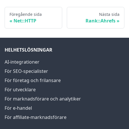
Föregående sida
Nästa sida
Net::HTTP
Rank::Ahrefs
HELHETSLÖSNINGAR
AI-integrationer
För SEO-specialister
För företag och frilansare
För utvecklare
För marknadsförare och analytiker
För e-handel
För affiliate-marknadsförare