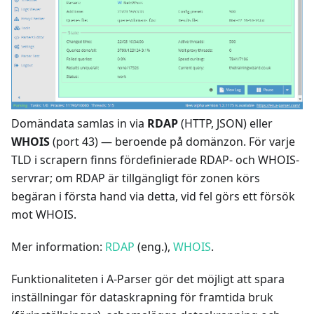
Domändata samlas in via
RDAP
(HTTP, JSON) eller
WHOIS
(port 43) — beroende på domänzon. För varje
TLD i scrapern finns fördefinierade RDAP- och WHOIS-
servrar; om RDAP är tillgängligt för zonen körs
begäran i första hand via detta, vid fel görs ett försök
mot WHOIS.
Mer information:
RDAP
(eng.),
WHOIS
.
Funktionaliteten i A-Parser gör det möjligt att spara
inställningar för dataskrapning för framtida bruk