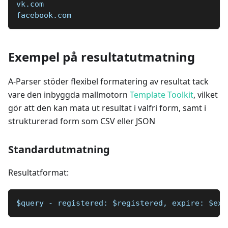
vk.com  
facebook.com  
Exempel på resultatutmatning
A-Parser stöder flexibel formatering av resultat tack
vare den inbyggda mallmotorn
Template Toolkit
, vilket
gör att den kan mata ut resultat i valfri form, samt i
strukturerad form som CSV eller JSON
Standardutmatning
Resultatformat:
$query - registered: $registered, expire: $exp