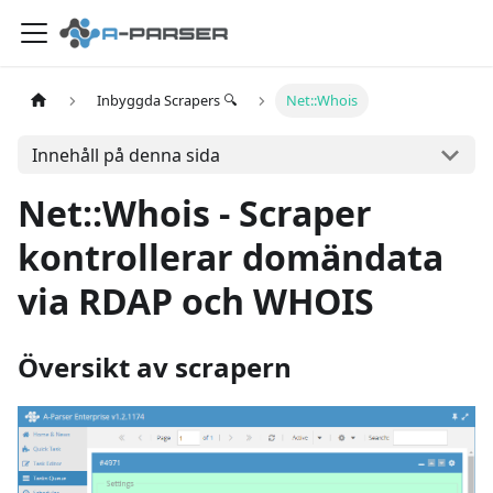
Inbyggda Scrapers 🔍
Net::Whois
Innehåll på denna sida
Net::Whois - Scraper
kontrollerar domändata
via RDAP och WHOIS
Översikt av scrapern