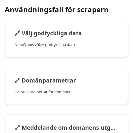
Användningsfall för scrapern
🔗
Välj godtyckliga data
Net::Whois väljer godtyckliga data
🔗
Domänparametrar
Hämta parametrar för domäner
🔗
Meddelande om domänens utgångsdatum