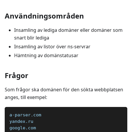
Användningsområden
Insamling av lediga domäner eller domäner som
snart blir lediga
Insamling av listor över ns-servrar
Hämtning av domänstatusar
Frågor
Som frågor ska domänen för den sökta webbplatsen
anges, till exempel:
a-parser.com  
yandex.ru  
google.com  