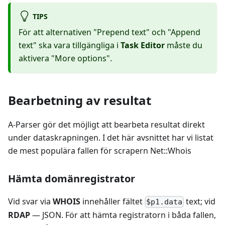
TIPS
För att alternativen "Prepend text" och "Append
text" ska vara tillgängliga i
Task Editor
måste du
aktivera "More options".
Bearbetning av resultat
A-Parser gör det möjligt att bearbeta resultat direkt
under dataskrapningen. I det här avsnittet har vi listat
de mest populära fallen för scrapern Net::Whois
Hämta domänregistrator
Vid svar via
WHOIS
innehåller fältet
text; vid
$p1.data
RDAP
— JSON. För att hämta registratorn i båda fallen,