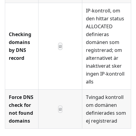
IP-kontroll, om
den hittar status
ALLOCATED
Checking
definieras
domains
domänen som
☑
by DNS
registrerad; om
record
alternativet är
inaktiverat sker
ingen IP-kontroll
alls
Force DNS
Tvingad kontroll
check for
om domänen
☑
not found
definierades som
domains
ej registrerad