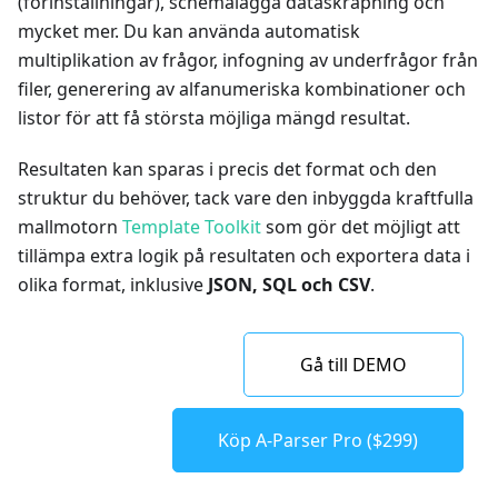
(förinställningar), schemalägga dataskrapning och
mycket mer. Du kan använda automatisk
multiplikation av frågor, infogning av underfrågor från
filer, generering av alfanumeriska kombinationer och
listor för att få största möjliga mängd resultat.
Resultaten kan sparas i precis det format och den
struktur du behöver, tack vare den inbyggda kraftfulla
mallmotorn
Template Toolkit
som gör det möjligt att
tillämpa extra logik på resultaten och exportera data i
olika format, inklusive
JSON, SQL och CSV
.
Gå till DEMO
Köp A-Parser Pro ($299)