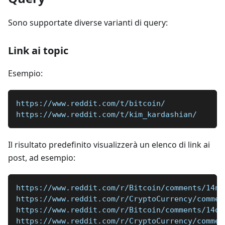
Sono supportate diverse varianti di query:
Link ai topic
Esempio:
https://www.reddit.com/t/bitcoin/
https://www.reddit.com/t/kim_kardashian/
Il risultato predefinito visualizzerà un elenco di link ai
post, ad esempio:
https://www.reddit.com/r/Bitcoin/comments/14nb
https://www.reddit.com/r/CryptoCurrency/commen
https://www.reddit.com/r/Bitcoin/comments/14op
https://www.reddit.com/r/CryptoCurrency/commen