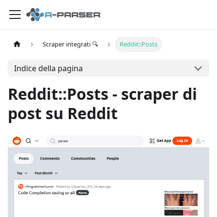
Scraper integrati 🔍
Reddit::Posts
Indice della pagina
Reddit::Posts - scraper di
post su Reddit