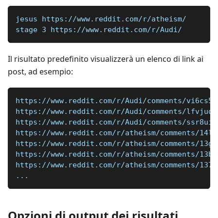
jesus https://www.reddit.com/r/atheism/
stage 3 https://www.reddit.com/r/Audi/
Il risultato predefinito visualizzerà un elenco di link ai
post, ad esempio:
https://www.reddit.com/r/Audi/comments/vi6cs5/
https://www.reddit.com/r/Audi/comments/lfvjuo/
https://www.reddit.com/r/Audi/comments/ssr8ui/
https://www.reddit.com/r/atheism/comments/14lq
https://www.reddit.com/r/atheism/comments/13gx
https://www.reddit.com/r/atheism/comments/13b8
https://www.reddit.com/r/atheism/comments/137k
...
Opzioni di output dei risultati