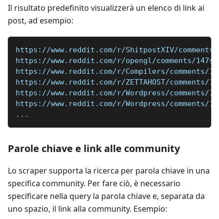
Il risultato predefinito visualizzerà un elenco di link ai
post, ad esempio:
https://www.reddit.com/r/ShitpostXIV/comments/
https://www.reddit.com/r/opengl/comments/147sb
https://www.reddit.com/r/Compilers/comments/14
https://www.reddit.com/r/ZETTAHOST/comments/11
https://www.reddit.com/r/Wordpress/comments/14
https://www.reddit.com/r/Wordpress/comments/13
...
Parole chiave e link alle community
Lo scraper supporta la ricerca per parola chiave in una
specifica community. Per fare ciò, è necessario
specificare nella query la parola chiave e, separata da
uno spazio, il link alla community. Esempio: