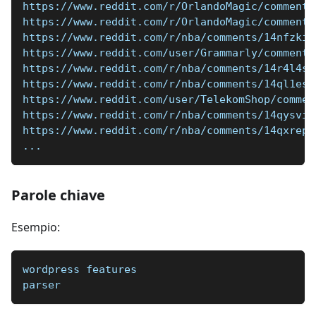
https://www.reddit.com/r/OrlandoMagic/comments
https://www.reddit.com/r/OrlandoMagic/comments
https://www.reddit.com/r/nba/comments/14nfzki/
https://www.reddit.com/user/Grammarly/comments
https://www.reddit.com/r/nba/comments/14r4l4s/
https://www.reddit.com/r/nba/comments/14ql1es/
https://www.reddit.com/user/TelekomShop/commen
https://www.reddit.com/r/nba/comments/14qysvi/
https://www.reddit.com/r/nba/comments/14qxrep/
...
Parole chiave
Esempio:
wordpress features
parser