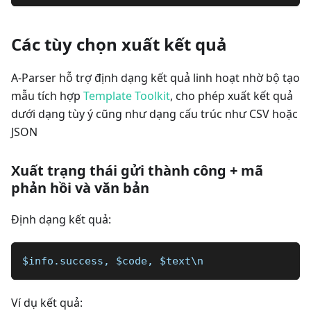
Các tùy chọn xuất kết quả
A-Parser hỗ trợ định dạng kết quả linh hoạt nhờ bộ tạo
mẫu tích hợp
Template Toolkit
, cho phép xuất kết quả
dưới dạng tùy ý cũng như dạng cấu trúc như CSV hoặc
JSON
Xuất trạng thái gửi thành công + mã
phản hồi và văn bản
Định dạng kết quả:
$info.success, $code, $text\n
Ví dụ kết quả: