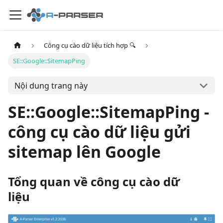
Công cụ cào dữ liệu tích hợp 🔍
SE::Google::SitemapPing
Nội dung trang này
SE::Google::SitemapPing -
công cụ cào dữ liệu gửi
sitemap lên Google
Tổng quan về công cụ cào dữ
liệu