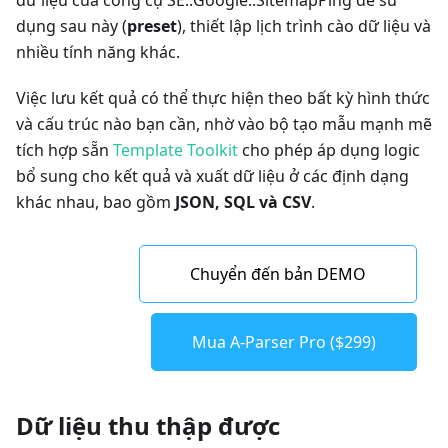
dụng sau này (
preset
), thiết lập lịch trình cào dữ liệu và
nhiều tính năng khác.
Việc lưu kết quả có thể thực hiện theo bất kỳ hình thức
và cấu trúc nào bạn cần, nhờ vào bộ tạo mẫu mạnh mẽ
tích hợp sẵn
Template Toolkit
cho phép áp dụng logic
bổ sung cho kết quả và xuất dữ liệu ở các định dạng
khác nhau, bao gồm
JSON, SQL và CSV
.
Chuyển đến bản DEMO
Mua A-Parser Pro ($299)
Dữ liệu thu thập được