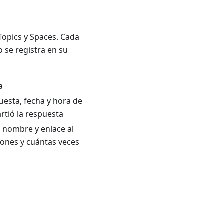
 Topics y Spaces. Cada
o se registra en su
a
uesta, fecha y hora de
rtió la respuesta
t, nombre y enlace al
ciones y cuántas veces