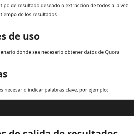
 tipo de resultado deseado o extracción de todos a la vez
 tiempo de los resultados
es de uso
cenario donde sea necesario obtener datos de Quora
as
 necesario indicar palabras clave, por ejemplo:
s de salida de resultados