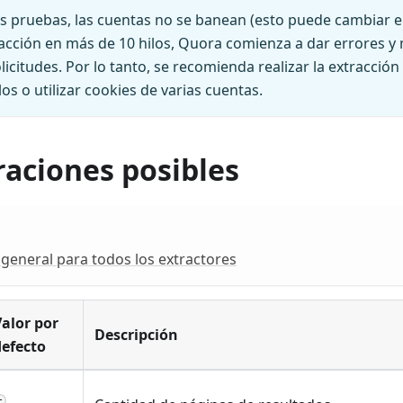
 pruebas, las cuentas no se banean (esto puede cambiar en 
tracción en más de 10 hilos, Quora comienza a dar errores 
icitudes. Por lo tanto, se recomienda realizar la extracci
os o utilizar cookies de varias cuentas.
raciones posibles
general para todos los extractores
Valor por
Descripción
defecto