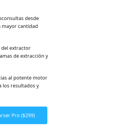
ubconsultas desde
la mayor cantidad
 del extractor
ramas de extracción y
cias al potente motor
a los resultados y
rser Pro ($299)