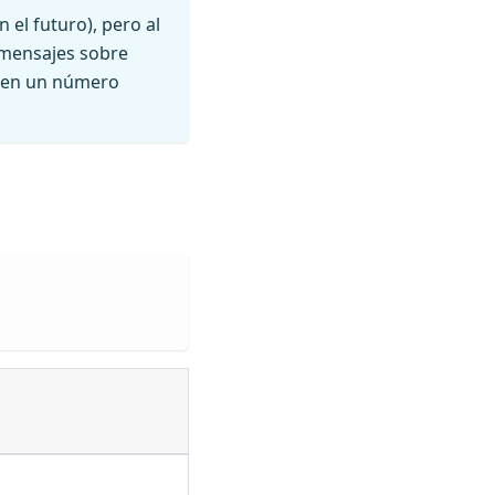
el futuro), pero al
y mensajes sobre
ón en un número