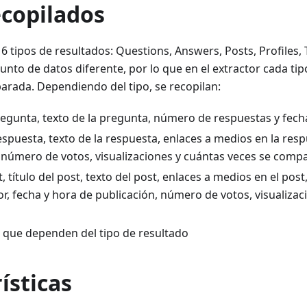
ecopilados
6 tipos de resultados: Questions, Answers, Posts, Profiles,
junto de datos diferente, por lo que en el extractor cada tip
arada. Dependiendo del tipo, se recopilan:
pregunta, texto de la pregunta, número de respuestas y fech
espuesta, texto de la respuesta, enlaces a medios en la resp
 número de votos, visualizaciones y cuántas veces se compa
t, título del post, texto del post, enlaces a medios en el pos
tor, fecha y hora de publicación, número de votos, visualiza
s que dependen del tipo de resultado
ísticas