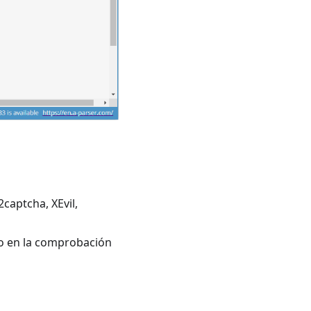
2captcha, XEvil,
aso en la comprobación