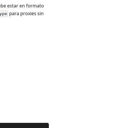
ebe estar en formato
para proxies sin
ype