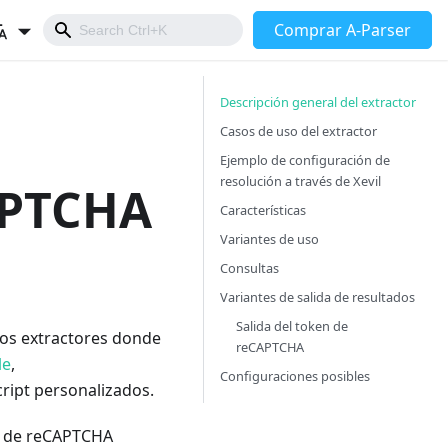
Comprar A-Parser
Descripción general del extractor
Casos de uso del extractor
Ejemplo de configuración de
resolución a través de Xevil
APTCHA
Características
Variantes de uso
Consultas
Variantes de salida de resultados
Salida del token de
ros extractores donde
reCAPTCHA
le
,
Configuraciones posibles
cript personalizados.
os de reCAPTCHA