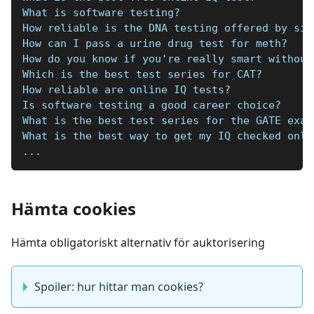
What is software testing?
How reliable is the DNA testing offered by sit
How can I pass a urine drug test for meth?
How do you know if you're really smart without
Which is the best test series for CAT?
How reliable are online IQ tests?
Is software testing a good career choice?
What is the best test series for the GATE exam
What is the best way to get my IQ checked onli
...
Hämta cookies
Hämta obligatoriskt alternativ för auktorisering
Spoiler: hur hittar man cookies?