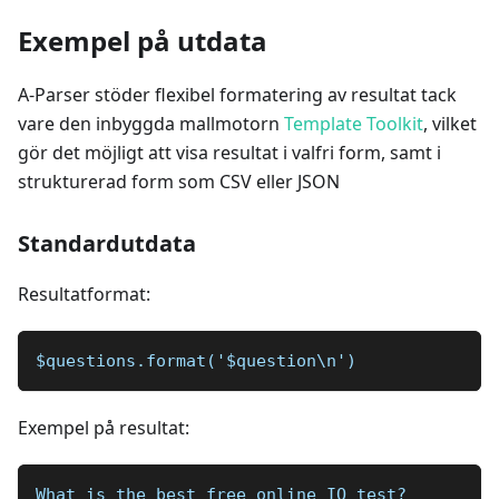
Exempel på utdata
A-Parser stöder flexibel formatering av resultat tack
vare den inbyggda mallmotorn
Template Toolkit
, vilket
gör det möjligt att visa resultat i valfri form, samt i
strukturerad form som CSV eller JSON
Standardutdata
Resultatformat:
$questions.format('$question\n')
Exempel på resultat:
What is the best free online IQ test?