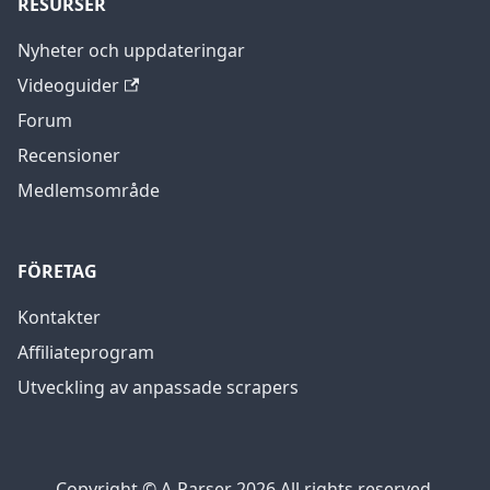
RESURSER
Nyheter och uppdateringar
Videoguider
Forum
Recensioner
Medlemsområde
FÖRETAG
Kontakter
Affiliateprogram
Utveckling av anpassade scrapers
Copyright © A-Parser 2026 All rights reserved.