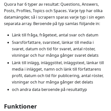
Quora har 6 typer av resultat: Questions, Answers,
Posts, Profiles, Topics och Spaces. Varje typ har olika
datamängder, så i scrapern sparas varje typ i sin egen
separata array. Beroende på typ samlas följande in:
Länk till fråga, frågetext, antal svar och datum
Svarsförfattare, svarstext, länkar till media i
svaret, datum och tid för svaret, antal röster,
visningar och hur många gånger svaret delats
Länk till inlägg, inläggstitel, inläggstext, länkar till
media i inlägget, namn och länk till författarens
profil, datum och tid för publicering, antal röster,
visningar och hur många gånger det delats
och andra data beroende på resultattyp
Funktioner