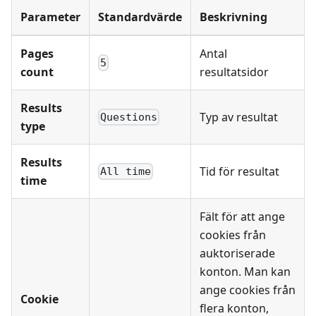
Parameter
Standardvärde
Beskrivning
Pages
Antal
5
count
resultatsidor
Results
Typ av resultat
Questions
type
Results
Tid för resultat
All time
time
Fält för att ange
cookies från
auktoriserade
konton. Man kan
ange cookies från
Cookie
flera konton,