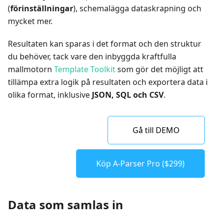
(
förinställningar
), schemalägga dataskrapning och
mycket mer.
Resultaten kan sparas i det format och den struktur
du behöver, tack vare den inbyggda kraftfulla
mallmotorn
Template Toolkit
som gör det möjligt att
tillämpa extra logik på resultaten och exportera data i
olika format, inklusive
JSON, SQL och CSV
.
Gå till DEMO
Köp A-Parser Pro ($299)
Data som samlas in