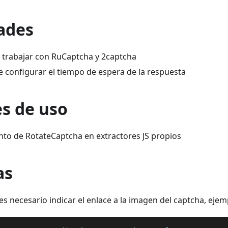
ades
 trabajar con RuCaptcha y 2captcha
e configurar el tiempo de espera de la respuesta
es de uso
to de RotateCaptcha en extractores JS propios
as
s necesario indicar el enlace a la imagen del captcha, ejem