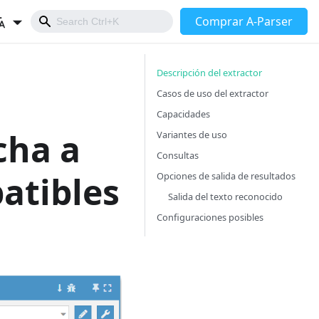
Comprar A-Parser
Descripción del extractor
Casos de uso del extractor
Capacidades
cha a
Variantes de uso
Consultas
atibles
Opciones de salida de resultados
Salida del texto reconocido
Configuraciones posibles