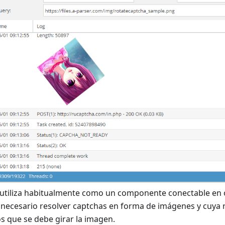
e utiliza habitualmente como un componente conectable en o
necesario resolver captchas en forma de imágenes y cuya r
 que se debe girar la imagen.