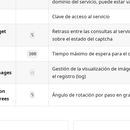
dominio del servicio, puede estar v
Clave de acceso al servicio
get
Retraso entre las consultas al servi
5
sobre el estado del captcha
Tiempo máximo de espera para el 
300
Gestión de la visualización de imá
mages
☐
el registro (log)
ion
Ángulo de rotación por paso en gr
5
rees