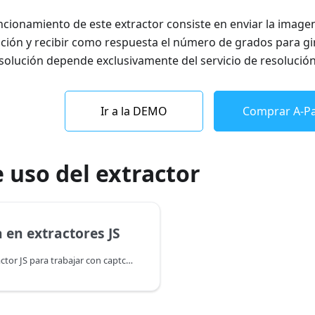
uncionamiento de este extractor consiste en enviar la imagen
ución y recibir como respuesta el número de grados para gi
esolución depende exclusivamente del servicio de resolución
Ir a la DEMO
Comprar A-Pa
 uso del extractor
 en extractores JS
Ejemplo de extractor JS para trabajar con captchas