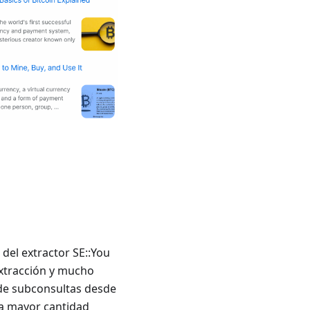
del extractor SE::You
extracción y mucho
n de subconsultas desde
la mayor cantidad