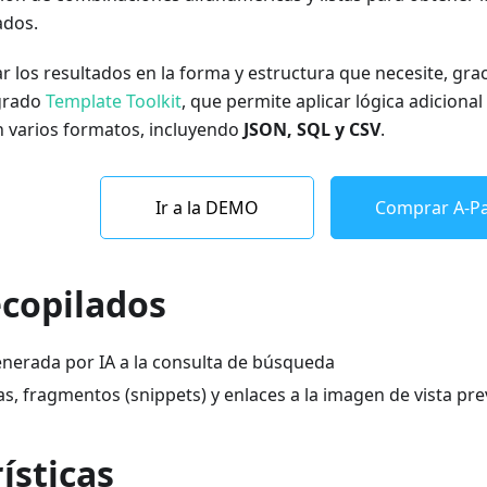
ados.
r los resultados en la forma y estructura que necesite, gra
egrado
Template Toolkit
, que permite aplicar lógica adicional
n varios formatos, incluyendo
JSON, SQL y CSV
.
Ir a la DEMO
Comprar A-Pa
ecopilados
nerada por IA a la consulta de búsqueda
as, fragmentos (snippets) y enlaces a la imagen de vista pre
ísticas