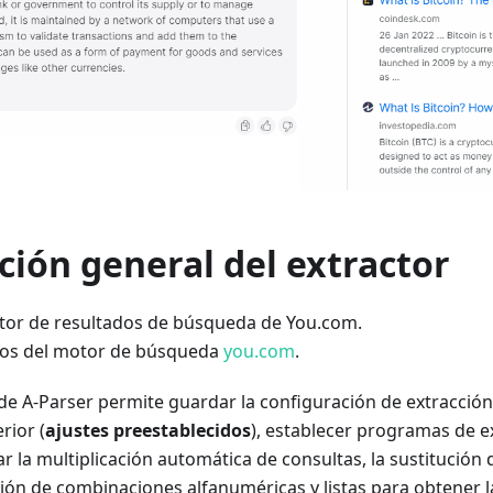
ión general del extractor
ctor de resultados de búsqueda de You.com.
dos del motor de búsqueda
you.com
.
de A-Parser permite guardar la configuración de extracción 
rior (
ajustes preestablecidos
), establecer programas de 
ar la multiplicación automática de consultas, la sustitució
ación de combinaciones alfanuméricas y listas para obtener 