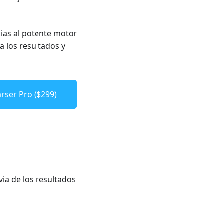
cias al potente motor
 a los resultados y
rser Pro ($299)
via de los resultados