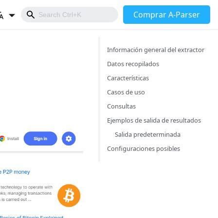
Comprar A-Parser
Información general del extractor
Datos recopilados
Características
Casos de uso
Consultas
Ejemplos de salida de resultados
Salida predeterminada
Configuraciones posibles