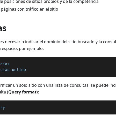
de posiciones de sitios propios y de la competencia
áginas con tráfico en el sitio
as
s necesario indicar el dominio del sitio buscado y la cons
 espacio, por ejemplo:
icias   
icias online
rificar un solo sitio con una lista de consultas, se puede ind
lta (
Query format
):
ery