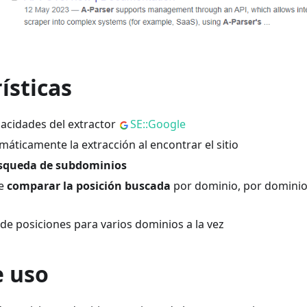
ísticas
pacidades del extractor
SE::Google
áticamente la extracción al encontrar el sitio
squeda de subdominios
de
comparar la posición buscada
por dominio, por dominio 
de posiciones para varios dominios a la vez
e uso