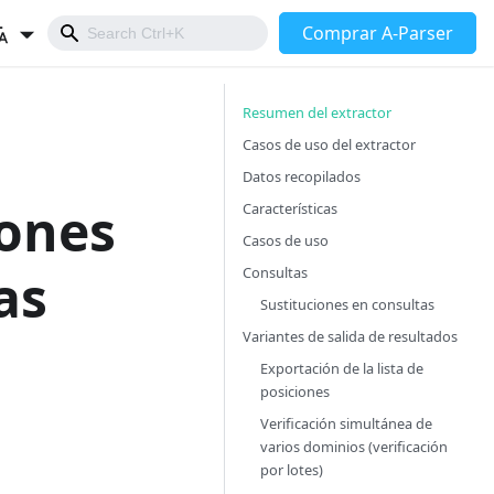
Comprar A-Parser
Resumen del extractor
Casos de uso del extractor
Datos recopilados
ones
Características
Casos de uso
as
Consultas
Sustituciones en consultas
Variantes de salida de resultados
Exportación de la lista de
posiciones
Verificación simultánea de
varios dominios (verificación
por lotes)