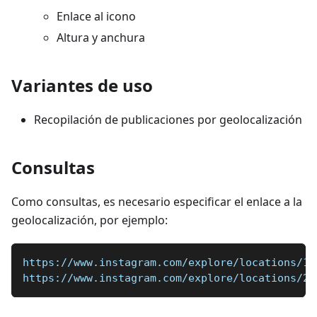
Enlace al icono
Altura y anchura
Variantes de uso
Recopilación de publicaciones por geolocalización
Consultas
Como consultas, es necesario especificar el enlace a la
geolocalización, por ejemplo:
https://www.instagram.com/explore/locations/10
https://www.instagram.com/explore/locations/21