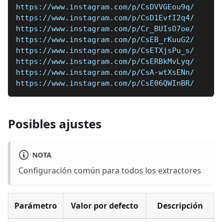
https://www.instagram.com/p/CsDVVGEou9q/
https://www.instagram.com/p/CsD1EvfI2q4/
https://www.instagram.com/p/Cr_BUIsO7oe/
https://www.instagram.com/p/CsEB_rKuuG2/
https://www.instagram.com/p/CsETXjsPu_s/
https://www.instagram.com/p/CsERBkMvLyq/
https://www.instagram.com/p/CsA-wtXsENn/
https://www.instagram.com/p/CsE06QWInBR/
Posibles ajustes
NOTA
Configuración común para todos los extractores
Parámetro
Valor por defecto
Descripción