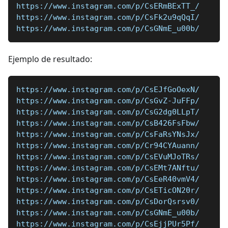
https://www.instagram.com/p/CsERmBExTT_/
https://www.instagram.com/p/CsFk2u9qQqI/
https://www.instagram.com/p/CsGNmE_u00b/
Ejemplo de resultado:
https://www.instagram.com/p/CsEJfGoOexN/
https://www.instagram.com/p/CsGvZ-JuFFp/
https://www.instagram.com/p/CsG2dg0LLpT/
https://www.instagram.com/p/CsB426FsFbw/
https://www.instagram.com/p/CsFaRsYNsJx/
https://www.instagram.com/p/Cr94CYAuann/
https://www.instagram.com/p/CsEVuMJoTRs/
https://www.instagram.com/p/CsEMt7ANftu/
https://www.instagram.com/p/CsEeR40vmV4/
https://www.instagram.com/p/CsETicON20r/
https://www.instagram.com/p/CsDorQsrsv0/
https://www.instagram.com/p/CsGNmE_u00b/
https://www.instagram.com/p/CsEjjPUr5Pf/