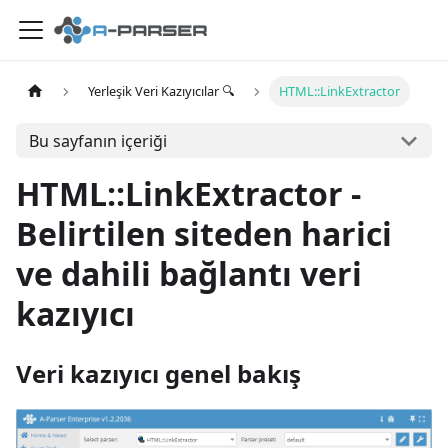
Yerleşik Veri Kazıyıcılar 🔍
HTML::LinkExtractor
Bu sayfanın içeriği
HTML::LinkExtractor -
Belirtilen siteden harici
ve dahili bağlantı veri
kazıyıcı
Veri kazıyıcı genel bakış