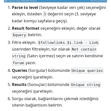
Parse to level
(Seviyeye kadar veri çek) seçeneğini
ekleyin, listeden
değerini seçin (3. seviyeye
3
kadar komşu sayfalara geçiş).
Result format
seçeneğini ekleyin, değer olarak
belirtin.
$query
Filtre ekleyin.
$followlinks.$i.link - Link
üzerinden filtreleyin, tür olarak
Not contain
(Satırı içermez) seçin ve satırın kendisine
string
yazın.
forum
Queries
(Sorgular) bölümünde
Unique queries
seçeneğini işaretleyin.
Results
(Sonuçlar) bölümünde
Unique string
seçeneğini işaretleyin.
Sorgu olarak, bağlantılarını çekmek istediğiniz
sitenin bağlantısını belirtin.