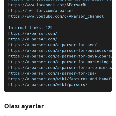
https://www.facebook.com/AParserRu
https://twitter.com/a_parser
https://www.youtube.com/c/AParser_channel
Internal links: 129
https://a-parser.com/
https://a-parser.com/
https://a-parser.com/a-parser-for-seo/
https://a-parser.com/a-parser-for-business-and
https://a-parser.com/a-parser-for-developers/
https://a-parser.com/a-parser-for-marketing-an
https://a-parser.com/a-parser-for-e-commerce/
https://a-parser.com/a-parser-for-cpa/
https://a-parser.com/wiki/features-and-benefit
https://a-parser.com/wiki/parsers/
Olası ayarlar