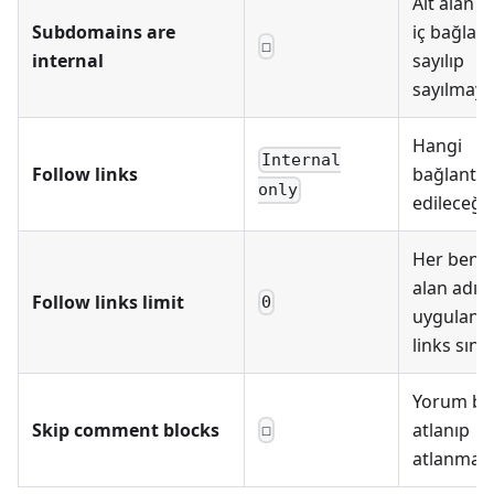
Alt alan a
Subdomains are
iç bağlant
☐
internal
sayılıp
sayılmaya
Hangi
Internal
Follow links
bağlantıla
only
edileceği
Her benze
alan adı i
Follow links limit
0
uygulana
links sınır
Yorum blo
Skip comment blocks
atlanıp
☐
atlanmay