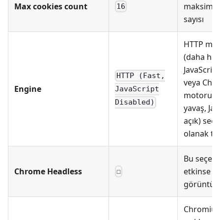
Max cookies count
maksimu
16
sayısı
HTTP mo
(daha hızl
JavaScript
HTTP (Fast,
veya Chr
Engine
JavaScript
motorunu
Disabled)
yavaş, Jav
açık) seç
olanak ta
Bu seçen
Chrome Headless
etkinse ta
☐
görüntül
Chromium