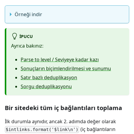
Örneği indir
IPUCU
Ayrıca bakınız:
Parse to level / Seviyeye kadar kazı
Sonuçların biçimlendirilmesi ve sunumu
Satır bazlı deduplikasyon
Sorgu deduplikasyonu
Bir sitedeki tüm iç bağlantıları toplama
İlk durumla aynıdır, ancak 2. adımda değer olarak
(iç bağlantıların
$intlinks.format('$link\n')