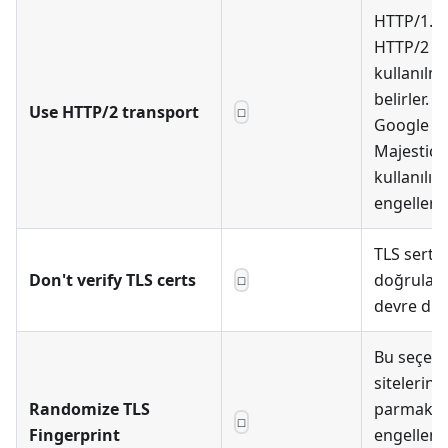
HTTP/1.1 
HTTP/2 ku
kullanılm
belirler. 
Use HTTP/2 transport
☐
Google v
Majestic 
kullanılı
engeller.
TLS sertif
Don't verify TLS certs
doğrulam
☐
devre dış
Bu seçene
sitelerin 
Randomize TLS
parmak iz
☐
Fingerprint
engelleme