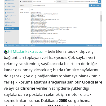
HTML::LinkExtractor
– belirtilen sitedeki dış ve iç
bağlantıları toplayan veri kazıyıcıdır. Çok sayfalı veri
çekmeyi ve sitenin iç sayfalarında belirtilen derinliğe
kadar gezinmeyi destekler; bu da tüm site sayfalarını
dolaşarak iç ve dış bağlantıları toplamaya olanak tanır.
Yerleşik koruma atlatma araçlarına sahiptir
CloudFlare
ve ayrıca
Chrome
verilerin scriptlerle yüklendiği
sayfalardan e-postaları çekmek için motor olarak
seçme imkanı sunar. Dakikada
2000
sorgu hızına