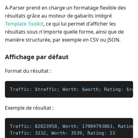
A-Parser prend en charge un formatage flexible des
résultats grâce au moteur de gabarits intégré
Template Toolkit
, ce qui lui permet d'afficher les
résultats sous n'importe quelle forme, ainsi que de
manière structurée, par exemple en CSV ou JSON.
Affichage par défaut
Format du résultat :
Traffic: $traffic; Worth: $worth; Rating: $rat
Exemple de résultat :
Traffic: 82823958, Worth: 17004793863, Rating:
Traffic: 3232, Worth: 3539, Rating: 23  