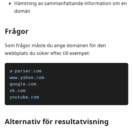
Hämtning av sammanfattande information om en
domän
Frågor
Som frågor måste du ange domänen för den
webbplats du söker efter, till exempel:
a-parser.com  
www.yahoo.com  
google.com  
vk.com  
youtube.com
Alternativ för resultatvisning