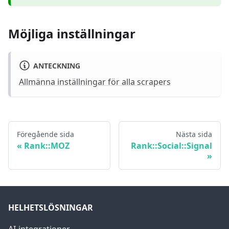
Möjliga inställningar
ANTECKNING
Allmänna inställningar för alla scrapers
Föregående sida
Nästa sida
Rank::MOZ
Rank::Social::Signal
HELHETSLÖSNINGAR