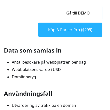
Gå till DEMO
Köp A-Parser Pro ($299)
Data som samlas in
Antal besökare på webbplatsen per dag
Webbplatsens värde i USD
Domänbetyg
Användningsfall
Utvärdering av trafik på en domän