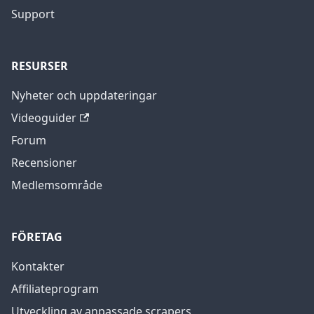
Support
RESURSER
Nyheter och uppdateringar
Videoguider
Forum
Recensioner
Medlemsområde
FÖRETAG
Kontakter
Affiliateprogram
Utveckling av anpassade scrapers