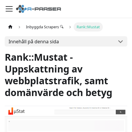
Inbyggda Scrapers 🔍
Rank::Mustat
Innehåll på denna sida
Rank::Mustat -
Uppskattning av
webbplatstrafik, samt
domänvärde och betyg