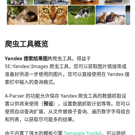
爬虫工具概览
Yandex 搜索结果图片
爬虫工具。得益于
SE::Yandex::Images 爬虫工具，您可以获取图片链接库或
准备好供进一步使用的图片。您可以直接使用在 Yandex 搜
索栏中输入的查询格式。
A-Parser 的功能允许保存 Yandex 爬虫工具的数据抓取设
置以供将来使用（
预设
），设置数据抓取计划等等。您可以
使用自动查询扩展、从文件替换子查询、遍历数字字母组合
和列表，以获取尽可能多的结果。
由于内置了强大的模板引擎
Template Toolkit
，可以将结