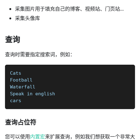
采集图片用于填充自己的博客、视频站、门页站...
采集头像库
查询
查询时需要指定搜索词，例如：
Cats
Football  
Waterfall  
Speak in english   
cars
查询占位符
您可以使用
内置宏
来扩展查询，例如我们想获取一个非常大