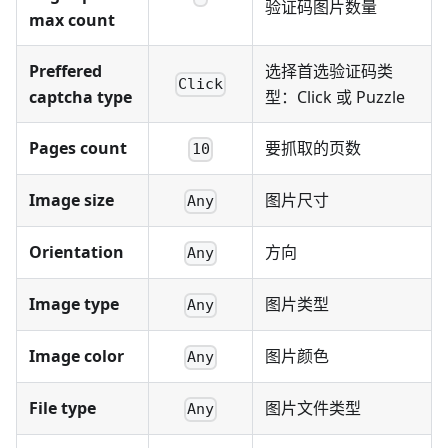
验证码图片数量
max count
Preffered
选择首选验证码类
Click
captcha type
型：Click 或 Puzzle
Pages count
要抓取的页数
10
Image size
图片尺寸
Any
Orientation
方向
Any
Image type
图片类型
Any
Image color
图片颜色
Any
File type
图片文件类型
Any