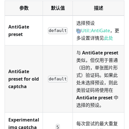
参数
默认值
描述
选择预设
AntiGate
Util::AntiGate
，更
default
preset
多设置详情见
此处
与
AntiGate preset
类似，但仅用于普通
（旧的，单张图片形
AntiGate
式）验证码。如果此
preset for old
default
处未选择预设，则此
captcha
类验证码将使用在
AntiGate preset
中
选择的预设。
Experimental
每次尝试的最大重复
img captcha
5