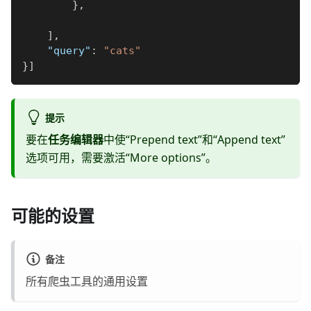
}
,
]
,
"query"
:
"cats"
}
]
提示
要在
任务编辑器
中使“Prepend text”和“Append text”
选项可用，需要激活“More options”。
可能的设置
备注
所有爬虫工具的通用设置