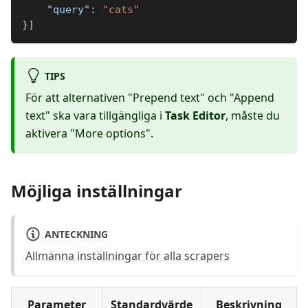
"query"
:
"cats"
}
]
TIPS
För att alternativen "Prepend text" och "Append
text" ska vara tillgängliga i
Task Editor
, måste du
aktivera "More options".
Möjliga inställningar
ANTECKNING
Allmänna inställningar för alla scrapers
Parameter
Standardvärde
Beskrivning