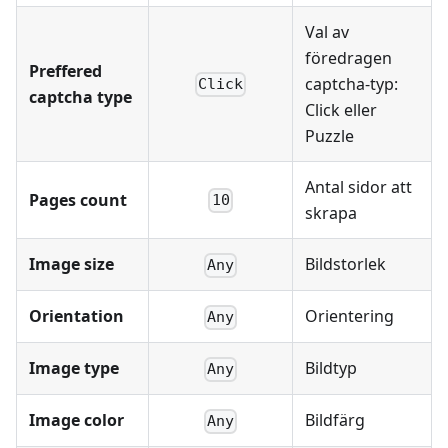
Val av
föredragen
Preffered
captcha-typ:
Click
captcha type
Click eller
Puzzle
Antal sidor att
Pages count
10
skrapa
Image size
Bildstorlek
Any
Orientation
Orientering
Any
Image type
Bildtyp
Any
Image color
Bildfärg
Any