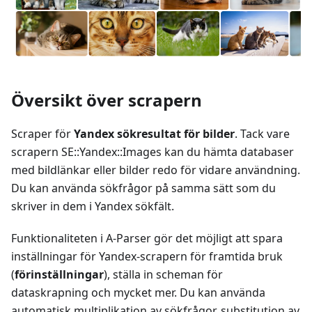
Översikt över scrapern
Scraper för
Yandex sökresultat för bilder
. Tack vare
scrapern SE::Yandex::Images kan du hämta databaser
med bildlänkar eller bilder redo för vidare användning.
Du kan använda sökfrågor på samma sätt som du
skriver in dem i Yandex sökfält.
Funktionaliteten i A-Parser gör det möjligt att spara
inställningar för Yandex-scrapern för framtida bruk
(
förinställningar
), ställa in scheman för
dataskrapning och mycket mer. Du kan använda
automatisk multiplikation av sökfrågor, substitution av