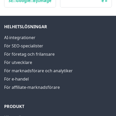
SE::Google::ByImage
e
HELHETSLÖSNINGAR
AI-integrationer
För SEO-specialister
För företag och frilansare
För utvecklare
För marknadsförare och analytiker
För e-handel
För affiliate-marknadsförare
PRODUKT