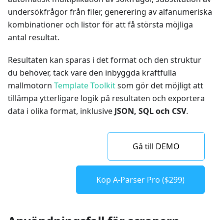
undersökfrågor från filer, generering av alfanumeriska
kombinationer och listor för att få största möjliga
antal resultat.
Resultaten kan sparas i det format och den struktur
du behöver, tack vare den inbyggda kraftfulla
mallmotorn
Template Toolkit
som gör det möjligt att
tillämpa ytterligare logik på resultaten och exportera
data i olika format, inklusive
JSON, SQL och CSV
.
Gå till DEMO
Köp A-Parser Pro ($299)