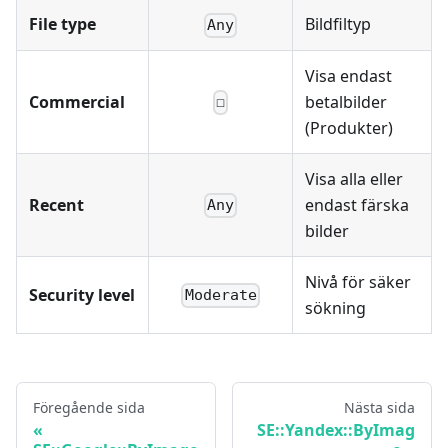
File type
Bildfiltyp
Any
Visa endast
Commercial
betalbilder
☐
(Produkter)
Visa alla eller
Recent
endast färska
Any
bilder
Nivå för säker
Security level
Moderate
sökning
Föregående sida
Nästa sida
SE::Yandex::ByImag