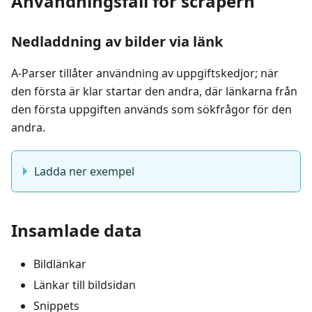
Användningsfall för scrapern
Nedladdning av bilder via länk
A-Parser tillåter användning av uppgiftskedjor; när
den första är klar startar den andra, där länkarna från
den första uppgiften används som sökfrågor för den
andra.
Ladda ner exempel
Insamlade data
Bildlänkar
Länkar till bildsidan
Snippets