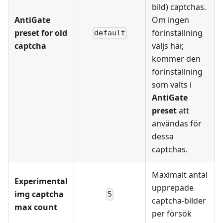
bild) captchas.
AntiGate
Om ingen
preset for old
förinställning
default
captcha
väljs här,
kommer den
förinställning
som valts i
AntiGate
preset
att
användas för
dessa
captchas.
Maximalt antal
Experimental
upprepade
img captcha
5
captcha-bilder
max count
per försök