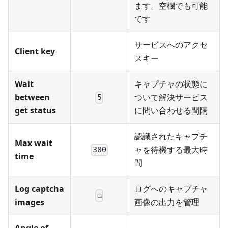
ます。空欄でも可能
です
サービスへのアクセ
Client key
スキー
Wait
キャプチャの状態に
between
ついて解決サービス
5
get status
に問い合わせる間隔
認識されたキャプチ
Max wait
ャを待機する最大時
300
time
間
Log captcha
ログへのキャプチャ
☐
images
画像の出力を管理