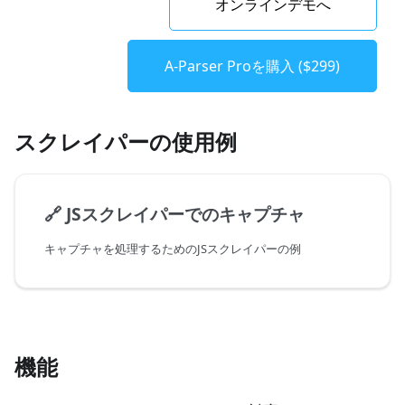
オンラインデモへ
A-Parser Proを購入 ($299)
スクレイパーの使用例
🔗
JSスクレイパーでのキャプチャ
キャプチャを処理するためのJSスクレイパーの例
機能