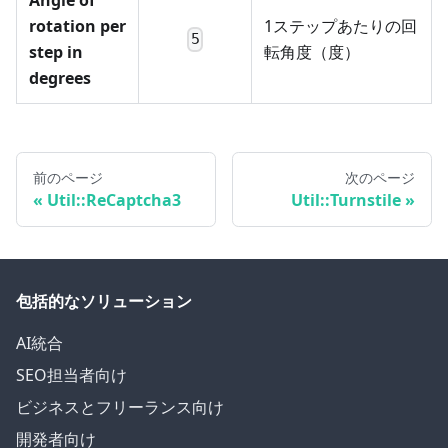
Angle of
rotation per
1ステップあたりの回
5
step in
転角度（度）
degrees
前のページ
次のページ
Util::ReCaptcha3
Util::Turnstile
包括的なソリューション
AI統合
SEO担当者向け
ビジネスとフリーランス向け
開発者向け