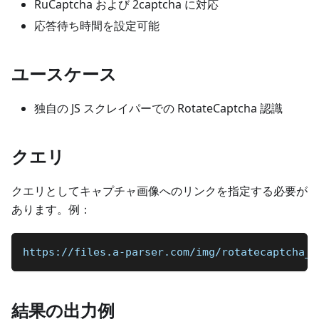
RuCaptcha および 2captcha に対応
応答待ち時間を設定可能
ユースケース
独自の JS スクレイパーでの RotateCaptcha 認識
クエリ
クエリとしてキャプチャ画像へのリンクを指定する必要が
あります。例：
https://files.a-parser.com/img/rotatecaptcha_s
結果の出力例