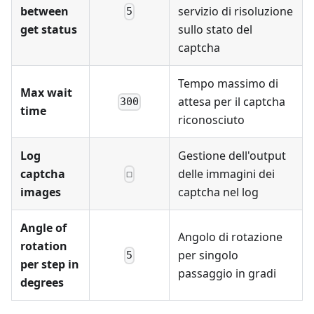
between
servizio di risoluzione
5
get status
sullo stato del
captcha
Tempo massimo di
Max wait
attesa per il captcha
300
time
riconosciuto
Log
Gestione dell'output
captcha
delle immagini dei
☐
images
captcha nel log
Angle of
Angolo di rotazione
rotation
per singolo
5
per step in
passaggio in gradi
degrees