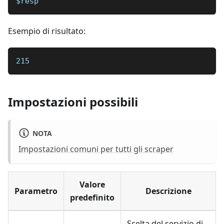
$resp
Esempio di risultato:
215
Impostazioni possibili
NOTA
Impostazioni comuni per tutti gli scraper
Valore
Parametro
Descrizione
predefinito
Scelta del servizio di