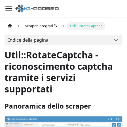
Scraper integrati 🔍
Util::RotateCaptcha
Indice della pagina
Util::RotateCaptcha -
riconoscimento captcha
tramite i servizi
supportati
Panoramica dello scraper