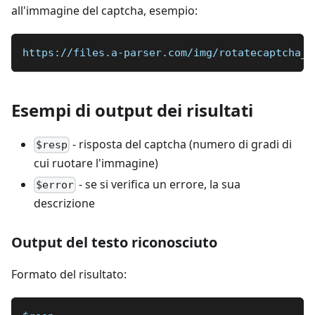
all'immagine del captcha, esempio:
https://files.a-parser.com/img/rotatecaptcha_s
Esempi di output dei risultati
- risposta del captcha (numero di gradi di
$resp
cui ruotare l'immagine)
- se si verifica un errore, la sua
$error
descrizione
Output del testo riconosciuto
Formato del risultato: