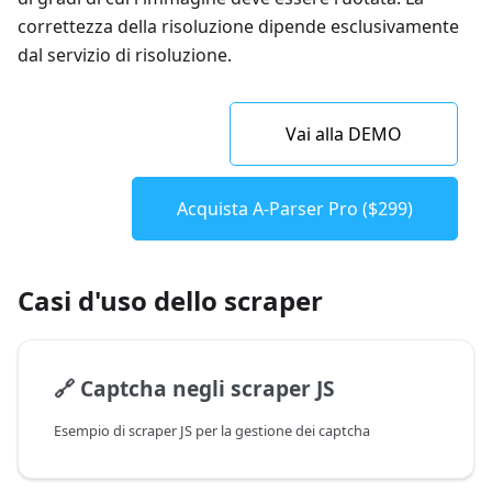
correttezza della risoluzione dipende esclusivamente
dal servizio di risoluzione.
Vai alla DEMO
Acquista A-Parser Pro ($299)
Casi d'uso dello scraper
🔗
Captcha negli scraper JS
Esempio di scraper JS per la gestione dei captcha