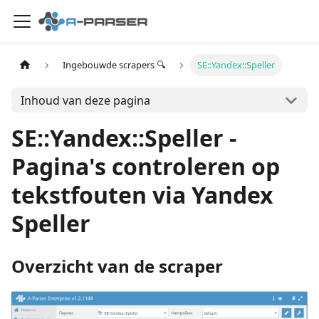
Ingebouwde scrapers 🔍
SE::Yandex::Speller
Inhoud van deze pagina
SE::Yandex::Speller -
Pagina's controleren op
tekstfouten via Yandex
Speller
Overzicht van de scraper