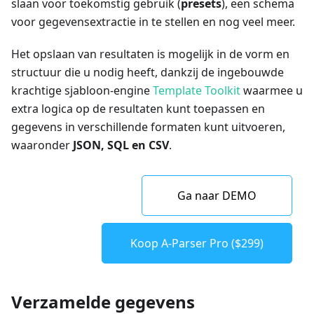
slaan voor toekomstig gebruik (
presets
), een schema
voor gegevensextractie in te stellen en nog veel meer.
Het opslaan van resultaten is mogelijk in de vorm en
structuur die u nodig heeft, dankzij de ingebouwde
krachtige sjabloon-engine
Template Toolkit
waarmee u
extra logica op de resultaten kunt toepassen en
gegevens in verschillende formaten kunt uitvoeren,
waaronder
JSON, SQL en CSV
.
Ga naar DEMO
Koop A-Parser Pro ($299)
Verzamelde gegevens