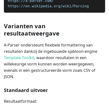
https://a-parser.com/
https://en.wikipedia.org/wiki/Parsing
Varianten van
resultaatweergave
A-Parser ondersteunt flexibele formattering van
resultaten dankzij de ingebouwde sjabloon-engine
Template Toolkit
, waardoor resultaten in een
willekeurige vorm kunnen worden weergegeven,
evenals in een gestructureerde vorm zoals CSV of
JSON.
Standaard uitvoer
Resultaatformaat: