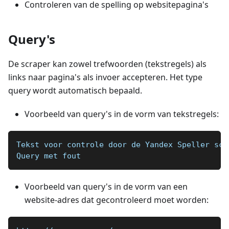
Controleren van de spelling op websitepagina's
Query's
De scraper kan zowel trefwoorden (tekstregels) als
links naar pagina's als invoer accepteren. Het type
query wordt automatisch bepaald.
Voorbeeld van query's in de vorm van tekstregels:
Tekst voor controle door de Yandex Speller scr
Query met fout
Voorbeeld van query's in de vorm van een
website-adres dat gecontroleerd moet worden: