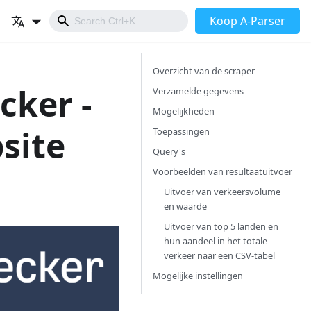
Koop A-Parser
Overzicht van de scraper
cker -
Verzamelde gegevens
Mogelijkheden
site
Toepassingen
Query's
Voorbeelden van resultaatuitvoer
Uitvoer van verkeersvolume
en waarde
Uitvoer van top 5 landen en
hun aandeel in het totale
verkeer naar een CSV-tabel
Mogelijke instellingen