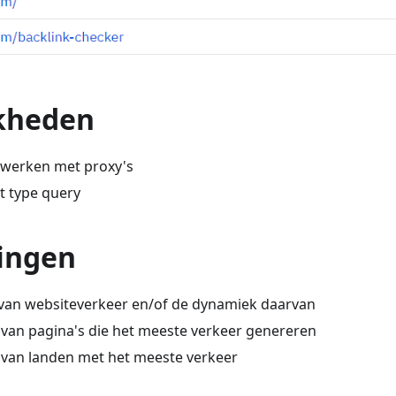
kheden
 werken met proxy's
t type query
ingen
van websiteverkeer en/of de dynamiek daarvan
n van pagina's die het meeste verkeer genereren
n van landen met het meeste verkeer