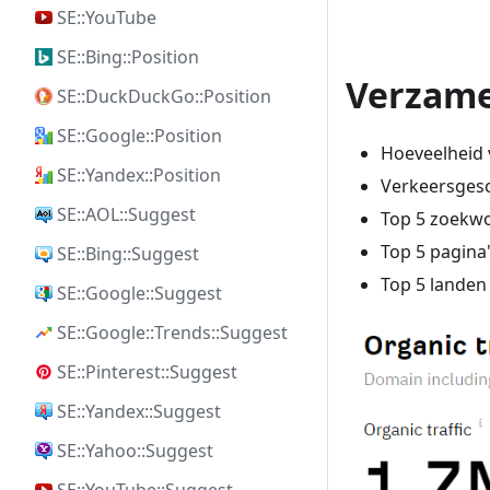
SE::YouTube
SE::Bing::Position
Verzame
SE::DuckDuckGo::Position
SE::Google::Position
Hoeveelheid 
SE::Yandex::Position
Verkeersgesc
SE::AOL::Suggest
Top 5 zoekw
Top 5 pagina
SE::Bing::Suggest
Top 5 landen
SE::Google::Suggest
SE::Google::Trends::Suggest
SE::Pinterest::Suggest
SE::Yandex::Suggest
SE::Yahoo::Suggest