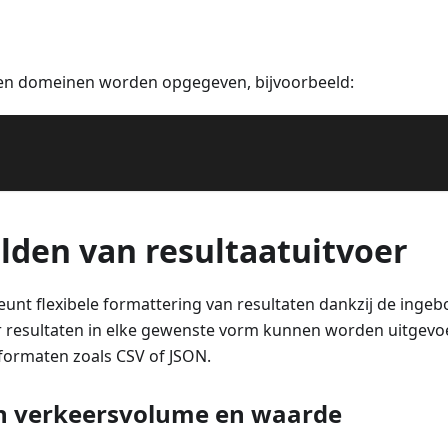
en domeinen worden opgegeven, bijvoorbeeld:
lden van resultaatuitvoer
eunt flexibele formattering van resultaten dankzij de ing
 resultaten in elke gewenste vorm kunnen worden uitgevoer
formaten zoals CSV of JSON.
n verkeersvolume en waarde