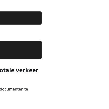
totale verkeer
ldocumenten te