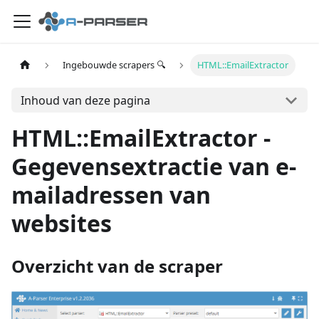
Ingebouwde scrapers 🔍
HTML::EmailExtractor
Inhoud van deze pagina
HTML::EmailExtractor -
Gegevensextractie van e-
mailadressen van
websites
Overzicht van de scraper