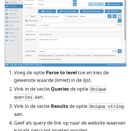
Voeg de optie
Parse to level
toe en kies de
gewenste waarde (limiet) in de lijst.
Vink in de sectie
Queries
de optie
Unique
aan.
queries
Vink in de sectie
Results
de optie
Unique string
aan.
Geef als query de link op naar de website waarvan
e-mails gescrapt moeten worden.