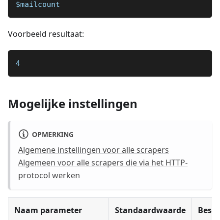
$mailcount
Voorbeeld resultaat:
4
Mogelijke instellingen
OPMERKING
Algemene instellingen voor alle scrapers
Algemeen voor alle scrapers die via het HTTP-
protocol werken
Naam parameter
Standaardwaarde
Besch