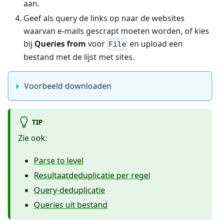
aan.
Geef als query de links op naar de websites
waarvan e-mails gescrapt moeten worden, of kies
bij
Queries from
voor
en upload een
File
bestand met de lijst met sites.
Voorbeeld downloaden
TIP
Zie ook:
Parse to level
Resultaatdeduplicatie per regel
Query-deduplicatie
Queries uit bestand