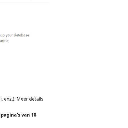
te:, enz.). Meer details
 pagina's van 10