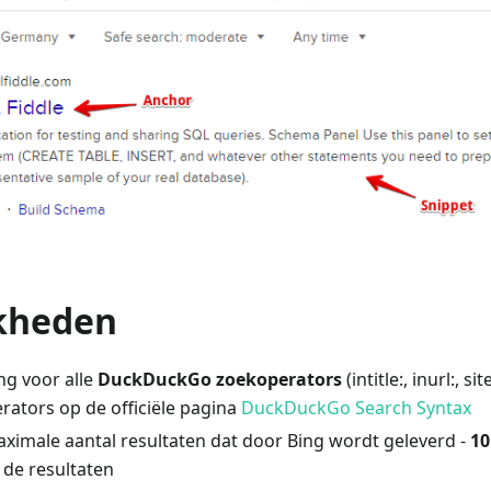
kheden
g voor alle
DuckDuckGo zoekoperators
(intitle:, inurl:, si
rators op de officiële pagina
DuckDuckGo Search Syntax
aximale aantal resultaten dat door Bing wordt geleverd -
10
 de resultaten