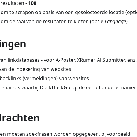
 resultaten -
100
 om te scrapen op basis van een geselecteerde locatie (opt
om de taal van de resultaten te kiezen (optie
Language
)
ingen
n linkdatabases - voor A-Poster, XRumer, AllSubmitter, enz.
van de indexering van websites
backlinks (vermeldingen) van websites
scenario's waarbij DuckDuckGo op de een of andere manie
rachten
ten moeten zoekfrasen worden opgegeven, bijvoorbeeld: