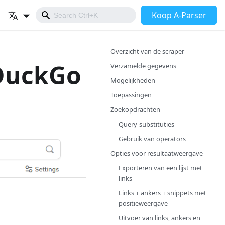
Koop A-Parser
Overzicht van de scraper
DuckGo
Verzamelde gegevens
Mogelijkheden
Toepassingen
Zoekopdrachten
Query-substituties
Gebruik van operators
Opties voor resultaatweergave
Exporteren van een lijst met
links
Links + ankers + snippets met
positieweergave
Uitvoer van links, ankers en