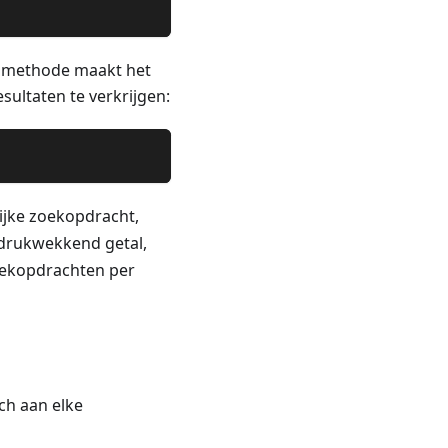
e methode maakt het
ultaten te verkrijgen:
ijke zoekopdracht,
ndrukwekkend getal,
ekopdrachten per
ch aan elke