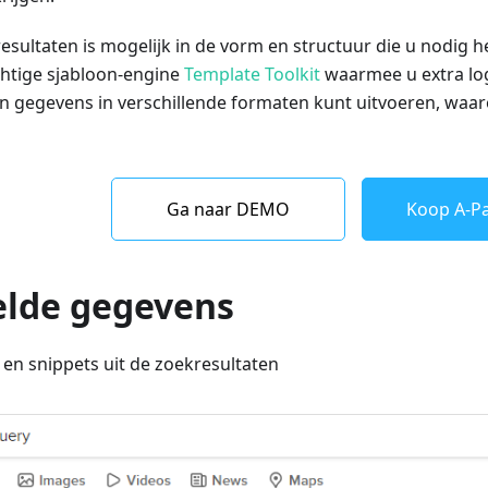
esultaten is mogelijk in de vorm en structuur die u nodig he
htige sjabloon-engine
Template Toolkit
waarmee u extra log
n gegevens in verschillende formaten kunt uitvoeren, waa
Ga naar DEMO
Koop A-Pa
lde gegevens
 en snippets uit de zoekresultaten