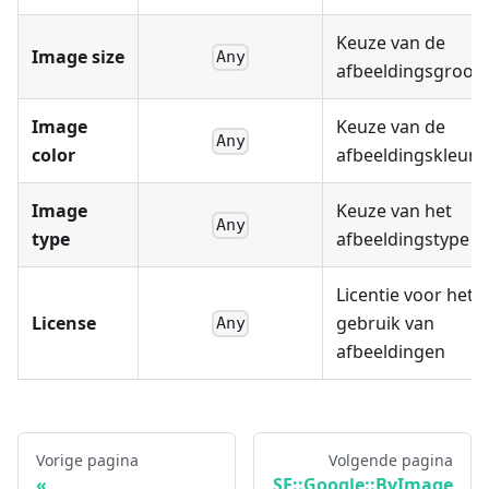
Keuze van de
Image size
Any
afbeeldingsgroott
Image
Keuze van de
Any
color
afbeeldingskleur
Image
Keuze van het
Any
type
afbeeldingstype
Licentie voor het
License
gebruik van
Any
afbeeldingen
Vorige pagina
Volgende pagina
SE::Google::ByImage