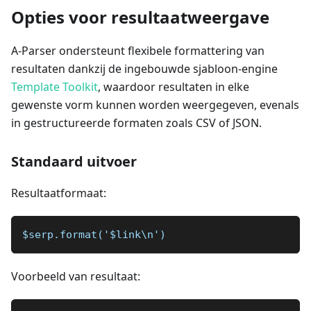
Opties voor resultaatweergave
A-Parser ondersteunt flexibele formattering van
resultaten dankzij de ingebouwde sjabloon-engine
Template Toolkit
, waardoor resultaten in elke
gewenste vorm kunnen worden weergegeven, evenals
in gestructureerde formaten zoals CSV of JSON.
Standaard uitvoer
Resultaatformaat:
$serp.format('$link\n')
Voorbeeld van resultaat: