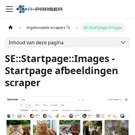
Ingebouwde scrapers 🔍
SE::Startpage::Images
Inhoud van deze pagina
SE::Startpage::Images -
Startpage afbeeldingen
scraper