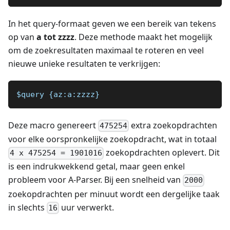
In het query-formaat geven we een bereik van tekens
op van
a tot zzzz
. Deze methode maakt het mogelijk
om de zoekresultaten maximaal te roteren en veel
nieuwe unieke resultaten te verkrijgen:
$query {az:a:zzzz}
Deze macro genereert
extra zoekopdrachten
475254
voor elke oorspronkelijke zoekopdracht, wat in totaal
zoekopdrachten oplevert. Dit
4 x 475254 = 1901016
is een indrukwekkend getal, maar geen enkel
probleem voor A-Parser. Bij een snelheid van
2000
zoekopdrachten per minuut wordt een dergelijke taak
in slechts
uur verwerkt.
16