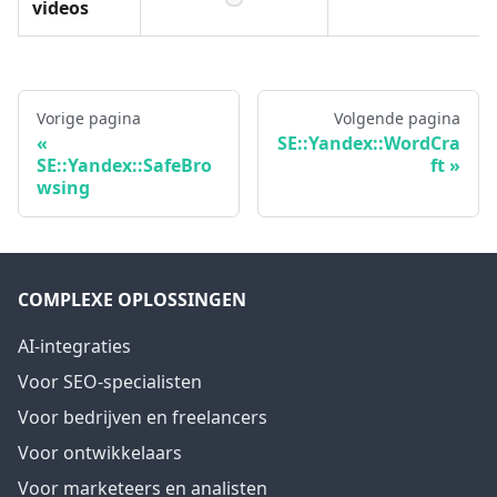
videos
Vorige pagina
Volgende pagina
SE::Yandex::WordCra
SE::Yandex::SafeBro
ft
wsing
COMPLEXE OPLOSSINGEN
AI-integraties
Voor SEO-specialisten
Voor bedrijven en freelancers
Voor ontwikkelaars
Voor marketeers en analisten