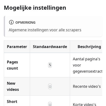
Mogelijke instellingen
OPMERKING
Algemene instellingen voor alle scrapers
Parameter
Standaardwaarde
Beschrijving
Aantal pagina's
Pages
voor
5
count
gegevensextractie
New
Recente video's
☐
videos
Short
Korte video's
☐