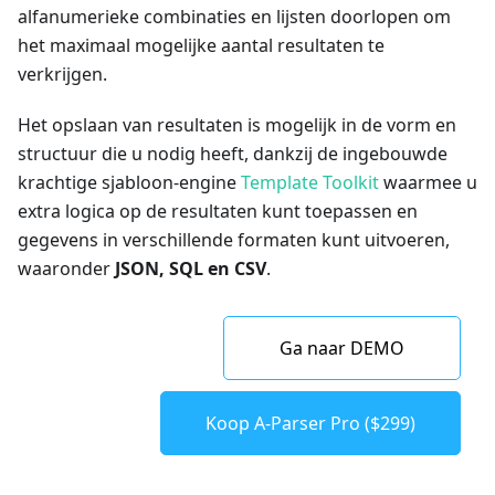
alfanumerieke combinaties en lijsten doorlopen om
het maximaal mogelijke aantal resultaten te
verkrijgen.
Het opslaan van resultaten is mogelijk in de vorm en
structuur die u nodig heeft, dankzij de ingebouwde
krachtige sjabloon-engine
Template Toolkit
waarmee u
extra logica op de resultaten kunt toepassen en
gegevens in verschillende formaten kunt uitvoeren,
waaronder
JSON, SQL en CSV
.
Ga naar DEMO
Koop A-Parser Pro ($299)