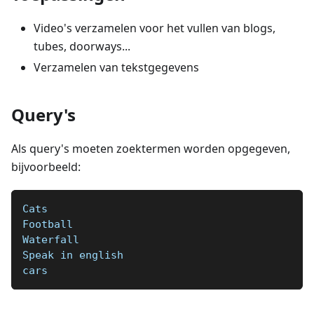
Video's verzamelen voor het vullen van blogs,
tubes, doorways...
Verzamelen van tekstgegevens
Query's
Als query's moeten zoektermen worden opgegeven,
bijvoorbeeld:
Cats
Football  
Waterfall  
Speak in english   
cars