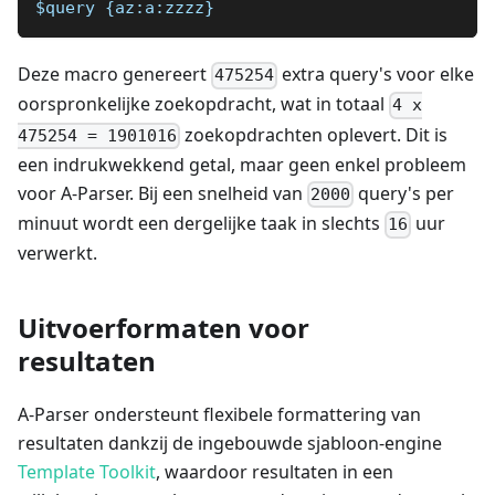
$query {az:a:zzzz}
Deze macro genereert
extra query's voor elke
475254
oorspronkelijke zoekopdracht, wat in totaal
4 x
zoekopdrachten oplevert. Dit is
475254 = 1901016
een indrukwekkend getal, maar geen enkel probleem
voor A-Parser. Bij een snelheid van
query's per
2000
minuut wordt een dergelijke taak in slechts
uur
16
verwerkt.
Uitvoerformaten voor
resultaten
A-Parser ondersteunt flexibele formattering van
resultaten dankzij de ingebouwde sjabloon-engine
Template Toolkit
, waardoor resultaten in een