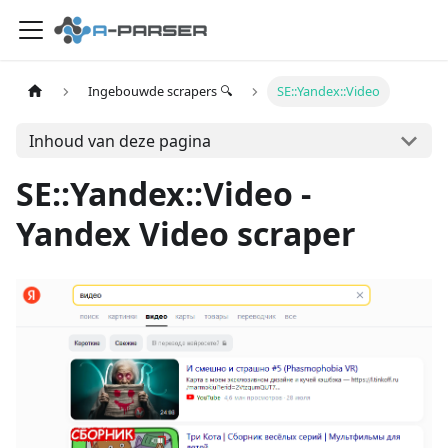
Ingebouwde scrapers 🔍
SE::Yandex::Video
Inhoud van deze pagina
SE::Yandex::Video -
Yandex Video scraper