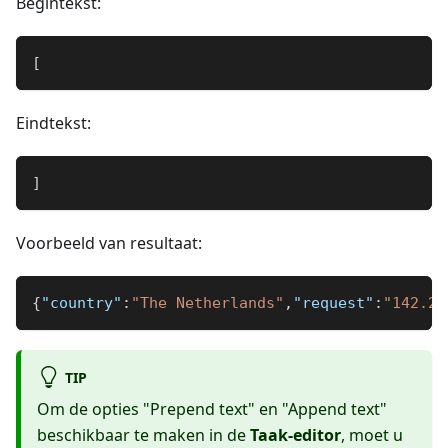
Begintekst:
[
Eindtekst:
]
Voorbeeld van resultaat:
{
"country"
:
"The Netherlands"
,
"request"
:
"142.25
TIP
Om de opties "Prepend text" en "Append text"
beschikbaar te maken in de
Taak-editor
, moet u