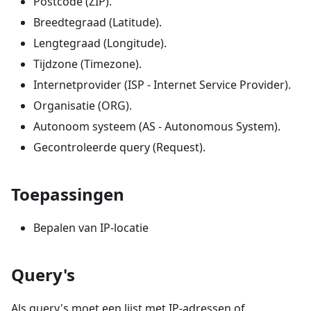
Postcode (ZIP).
Breedtegraad (Latitude).
Lengtegraad (Longitude).
Tijdzone (Timezone).
Internetprovider (ISP - Internet Service Provider).
Organisatie (ORG).
Autonoom systeem (AS - Autonomous System).
Gecontroleerde query (Request).
Toepassingen
Bepalen van IP-locatie
Query's
Als query's moet een lijst met IP-adressen of