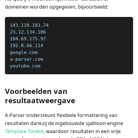
domeinen worden opgegeven, bijvoorbeeld:
143.110.183.74
23.12.134.106
104.69.175.97
192.0.66.114
google.com
a-parser.com
youtube.com
Voorbeelden van
resultaatweergave
A-Parser ondersteunt flexibele formattering van
resultaten dankzij de ingebouwde sjabloon-engine
Template Toolkit
, waardoor resultaten in een vrije