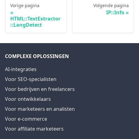
Vorige pagina
Volgende pagina
IP::Info
HTML::TextExtractor
::LangDetect
COMPLEXE OPLOSSINGEN
AI-integraties
Voor SEO-specialisten
Voor bedrijven en freelancers
Voor ontwikkelaars
Voor marketeers en analisten
Voor e-commerce
Voor affiliate marketeers