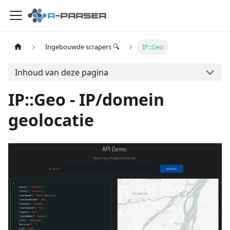
Ingebouwde scrapers 🔍
IP::Geo
Inhoud van deze pagina
IP::Geo - IP/domein
geolocatie