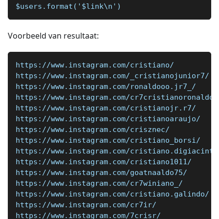
$users.format('$link\n')
Voorbeeld van resultaat:
https://www.instagram.com/cristiano/
https://www.instagram.com/_cristianojunior7/
https://www.instagram.com/ronaldooo.jr7_/
https://www.instagram.com/cr7cristianoronaldo/
https://www.instagram.com/cristianojr.r7/
https://www.instagram.com/cristianoaraujo/
https://www.instagram.com/crisznec/
https://www.instagram.com/cristiano_borsi/
https://www.instagram.com/cristiano.digiacinto
https://www.instagram.com/cristiano1011/
https://www.instagram.com/goatnaaldo75/
https://www.instagram.com/cr7winiano_/
https://www.instagram.com/cristiano.galindo/
https://www.instagram.com/cr7ir/
https://www.instagram.com/7crisr/