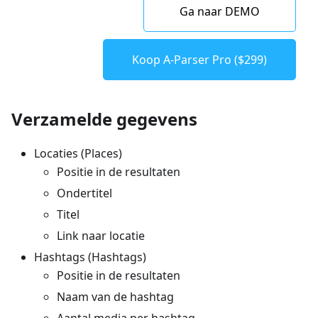
Ga naar DEMO
Koop A-Parser Pro ($299)
Verzamelde gegevens
Locaties (Places)
Positie in de resultaten
Ondertitel
Titel
Link naar locatie
Hashtags (Hashtags)
Positie in de resultaten
Naam van de hashtag
Aantal media per hashtag