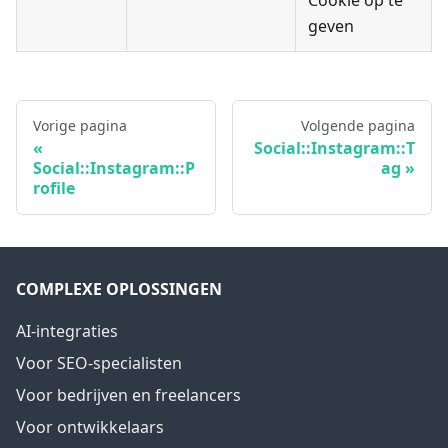
geven
Vorige pagina
Volgende pagina
Social::Instagram::T
Social::Instagram::P
ag
rofile
COMPLEXE OPLOSSINGEN
AI-integraties
Voor SEO-specialisten
Voor bedrijven en freelancers
Voor ontwikkelaars