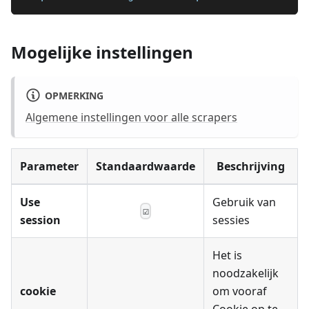
Mogelijke instellingen
OPMERKING
Algemene instellingen voor alle scrapers
Parameter
Standaardwaarde
Beschrijving
Use
Gebruik van
☑
session
sessies
Het is
noodzakelijk
cookie
om vooraf
Cookie op te