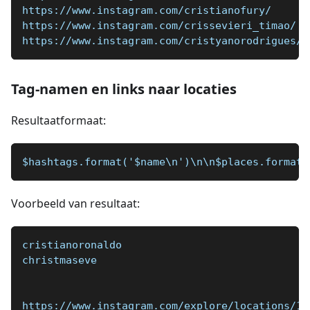
https://www.instagram.com/cristianofury/
https://www.instagram.com/crissevieri_timao/
https://www.instagram.com/cristyanorodrigues/
Tag-namen en links naar locaties
Resultaatformaat:
$hashtags.format('$name\n')\n\n$places.format(
Voorbeeld van resultaat:
cristianoronaldo
christmaseve
https://www.instagram.com/explore/locations/10