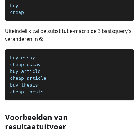
buy
cheap
Uiteindelijk zal de substitutie-macro de 3 basisquery's
veranderen in 6:
buy essay
cheap essay
buy article
cheap article
buy thesis
cheap thesis
Voorbeelden van
resultaatuitvoer