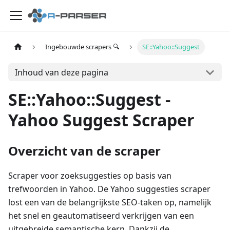
Ingebouwde scrapers 🔍
SE::Yahoo::Suggest
Inhoud van deze pagina
SE::Yahoo::Suggest -
Yahoo Suggest Scraper
Overzicht van de scraper
Scraper voor zoeksuggesties op basis van
trefwoorden in Yahoo. De Yahoo suggesties scraper
lost een van de belangrijkste SEO-taken op, namelijk
het snel en geautomatiseerd verkrijgen van een
uitgebreide semantische kern. Dankzij de