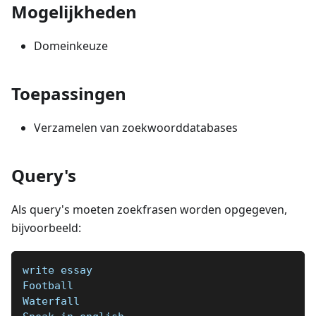
Mogelijkheden
Domeinkeuze
Toepassingen
Verzamelen van zoekwoorddatabases
Query's
Als query's moeten zoekfrasen worden opgegeven,
bijvoorbeeld:
write essay
Football  
Waterfall  