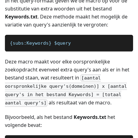
In het query-formaat geven we de macro op voor de
substitutie van extra woorden uit het bestand
Keywords.txt
. Deze methode maakt het mogelijk de
variatie van query's aanzienlijk te vergroten:
{subs:Keywords} $query 
Deze macro maakt voor elke oorspronkelijke
zoekopdracht evenveel extra query's aan als er in het
bestand staan, wat resulteert in
[aantal
oorspronkelijke query's(domeinen)] x [aantal
query's in het bestand Keywords] = [totaal
als resultaat van de macro.
aantal query's]
Bijvoorbeeld, als het bestand
Keywords.txt
het
volgende bevat: