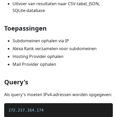
Uitvoer van resultaten naar CSV-tabel, JSON,
SQLite-database
Toepassingen
Subdomeinen ophalen via IP
Alexa Rank verzamelen voor subdomeinen
Hosting Provider ophalen
Mail Provider ophalen
Query's
Als query's moeten IPv4-adressen worden opgegeven:
172.217.164.174