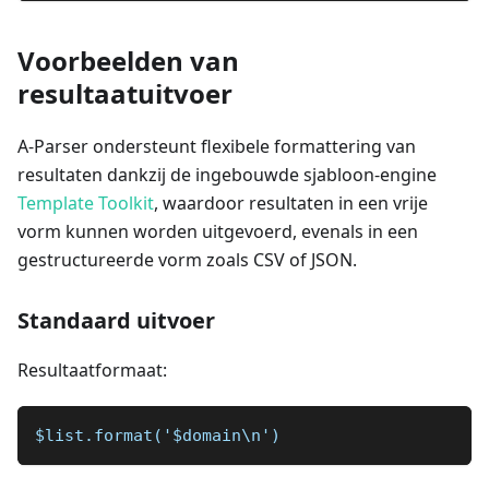
Voorbeelden van
resultaatuitvoer
A-Parser ondersteunt flexibele formattering van
resultaten dankzij de ingebouwde sjabloon-engine
Template Toolkit
, waardoor resultaten in een vrije
vorm kunnen worden uitgevoerd, evenals in een
gestructureerde vorm zoals CSV of JSON.
Standaard uitvoer
Resultaatformaat:
$list.format('$domain\n')