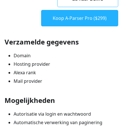
Koop A-Parser Pro ($299)
Verzamelde gegevens
Domain
Hosting provider
Alexa rank
Mail provider
Mogelijkheden
Autorisatie via login en wachtwoord
Automatische verwerking van paginering