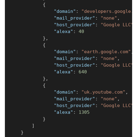
{
"domain"
:
"developers.google.c
"mail_provider"
:
"none"
,
"host_provider"
:
"Google LLC"
,
"alexa"
:
40
}
,
{
"domain"
:
"earth.google.com"
,
"mail_provider"
:
"none"
,
"host_provider"
:
"Google LLC"
,
"alexa"
:
640
}
,
{
"domain"
:
"uk.youtube.com"
,
"mail_provider"
:
"none"
,
"host_provider"
:
"Google LLC"
,
"alexa"
:
1305
}
]
}