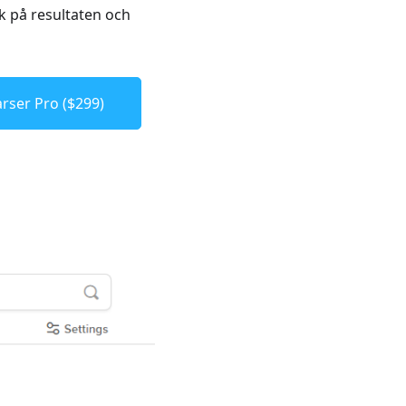
ik på resultaten och
rser Pro ($299)