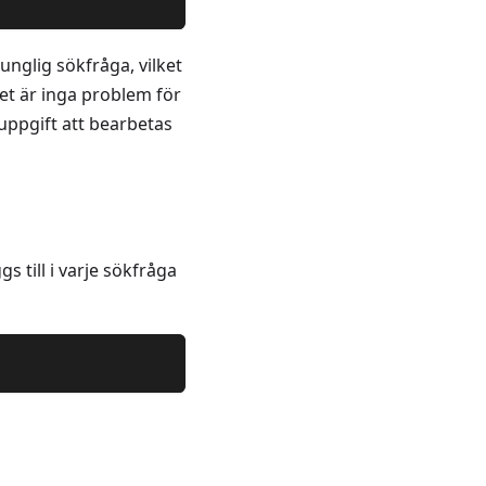
unglig sökfråga, vilket
et är inga problem för
ppgift att bearbetas
 till i varje sökfråga