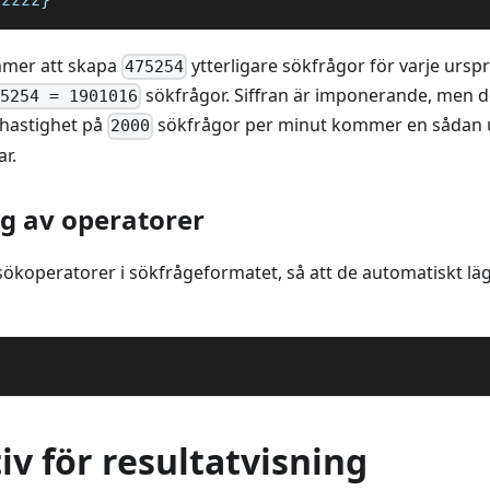
mer att skapa
ytterligare sökfrågor för varje urspr
475254
sökfrågor. Siffran är imponerande, men d
75254 = 1901016
 hastighet på
sökfrågor per minut kommer en sådan u
2000
r.
g av operatorer
koperatorer i sökfrågeformatet, så att de automatiskt läggs
iv för resultatvisning