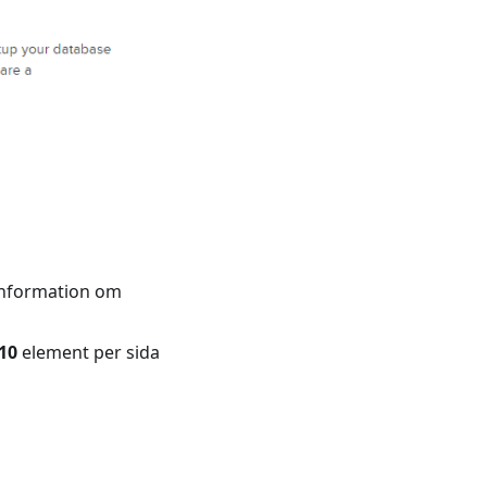
er information om
10
element per sida