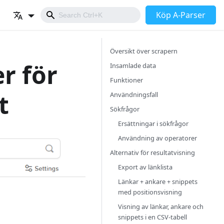
Köp A-Parser
Översikt över scrapern
r för
Insamlade data
Funktioner
t
Användningsfall
Sökfrågor
Ersättningar i sökfrågor
Användning av operatorer
Alternativ för resultatvisning
Export av länklista
Länkar + ankare + snippets
med positionsvisning
Visning av länkar, ankare och
snippets i en CSV-tabell