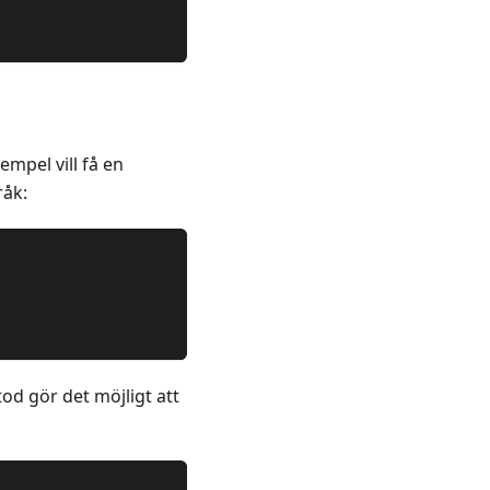
empel vill få en
råk:
od gör det möjligt att