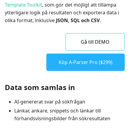
Template Toolkit
, som gör det möjligt att tillämpa
ytterligare logik på resultaten och exportera data i
olika format, inklusive
JSON, SQL och CSV
.
Gå till DEMO
Köp A-Parser Pro ($299)
Data som samlas in
AI-genererat svar på sökfrågan
Länkar, ankare, snippets och länkar till
förhandsvisningsbilder från sökresultaten