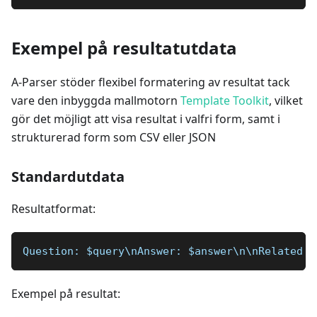
Exempel på resultatutdata
A-Parser stöder flexibel formatering av resultat tack
vare den inbyggda mallmotorn
Template Toolkit
, vilket
gör det möjligt att visa resultat i valfri form, samt i
strukturerad form som CSV eller JSON
Standardutdata
Resultatformat:
Question: $query\nAnswer: $answer\n\nRelated w
Exempel på resultat: