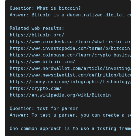
Question: What is bitcoin?
Answer: Bitcoin is a decentralized digital cur
Related web results:
https://bitcoin.org/
https://www.coindesk.com/learn/what-is-bitcoin
https://www.investopedia.com/terms/b/bitcoin.a
https://www.coinbase.com/learn/crypto-basics/w
https://www.bitcoin.com/
https://www.nerdwallet.com/article/investing/w
https://www.newscientist.com/definition/bitcoi
https://money.cnn.com/infographic/technology/w
https://crypto.com/
https://en.wikipedia.org/wiki/Bitcoin
Question: test for parser
Answer: To test a parser, you can create a set
One common approach is to use a testing framew