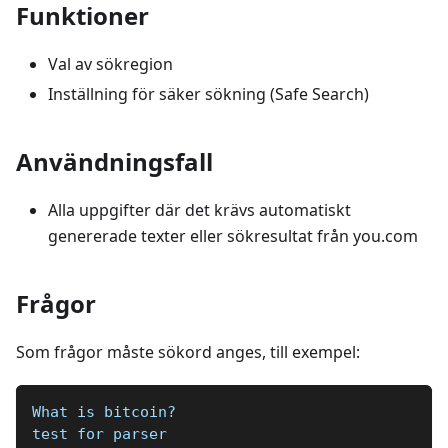
Funktioner
Val av sökregion
Inställning för säker sökning (Safe Search)
Användningsfall
Alla uppgifter där det krävs automatiskt
genererade texter eller sökresultat från you.com
Frågor
Som frågor måste sökord anges, till exempel:
What is bitcoin?
test for parser