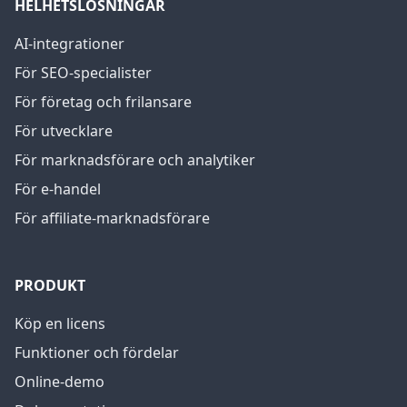
HELHETSLÖSNINGAR
AI-integrationer
För SEO-specialister
För företag och frilansare
För utvecklare
För marknadsförare och analytiker
För e-handel
För affiliate-marknadsförare
PRODUKT
Köp en licens
Funktioner och fördelar
Online-demo