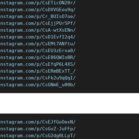
instagram.com/p/CsETicON20r/
instagram.com/p/CsDVVGEou9q/
instagram.com/p/Cr_BUIsO7oe/
instagram.com/p/CsEjjPUr5Pf/
instagram.com/p/CsA-wtXsENn/
instagram.com/p/CsD1EvfI2q4/
instagram.com/p/CsEMt7ANftu/
instagram.com/p/CsEU3zErxa0/
instagram.com/p/CsE06QWInBR/
instagram.com/p/CsEfqP6L4XS/
instagram.com/p/CsERmBExTT_/
instagram.com/p/CsFk2u9qQqI/
instagram.com/p/CsGNmE_u00b/
instagram.com/p/CsEJfGoOexN/
instagram.com/p/CsGvZ-JuFFp/
instagram.com/p/CsG2dg0LLpT/