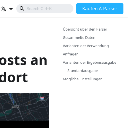
Kaufen A-Parser
Übersicht über den Parser
Gesammelte Daten
Varianten der Verwendung
osts an
Anfragen
Varianten der Ergebnisausgabe
dort
Standardausgabe
Mögliche Einstellungen