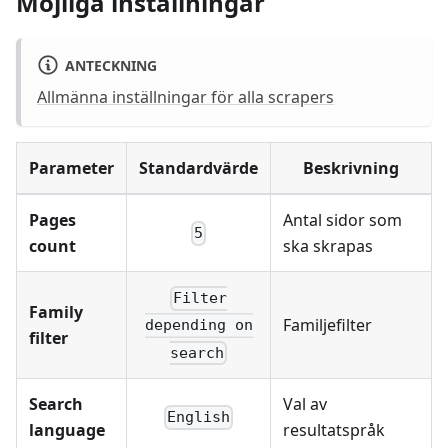
Möjliga inställningar
ANTECKNING
Allmänna inställningar för alla scrapers
Parameter
Standardvärde
Beskrivning
Pages
Antal sidor som
5
count
ska skrapas
Filter
Family
Familjefilter
depending on
filter
search
Search
Val av
English
language
resultatspråk