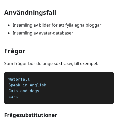
Användningsfall
Insamling av bilder för att fylla egna bloggar
Insamling av avatar-databaser
Frågor
Som frågor bör du ange sökfraser, till exempel:
Waterfall  
Speak in english  
Cats and dogs  
cars
Frågesubstitutioner