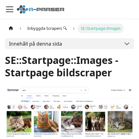
Inbyggda Scrapers 🔍
SE::Startpage::Images
Innehåll på denna sida
SE::Startpage::Images -
Startpage bildscraper