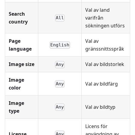
Val av land
Search
varifrån
All
country
sökningen utförs
Page
Val av
English
language
gränssnittsspråk
Image size
Val av bildstorlek
Any
Image
Val av bildfärg
Any
color
Image
Val av bildtyp
Any
type
Licens för
License
användning av
Any