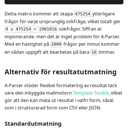
Detta makro kommer att skapa
ytterligare
475254
frågor för varje ursprunglig sökfråga, vilket totalt ger
sökfrågor. Siffran är
4 x 475254 = 1901016
imponerande, men det är inget problem för A-Parser.
Med en hastighet på
frågor per minut kommer
2000
en sådan uppgift att bearbetas på bara
timmar.
16
Alternativ för resultatutmatning
A-Parser stöder flexibel formatering av resultat tack
vare den inbyggda mallmotorn
Template Toolkit
, vilket
gör att den kan mata ut resultat i valfri form, såväl
som i strukturerad form som CSV eller JSON.
Standardutmatning