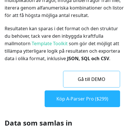
multiplikation av frågor, infoga underfrågor från filer,
iterera genom alfanumeriska kombinationer och listor
för att få högsta möjliga antal resultat.
Resultaten kan sparas i det format och den struktur
du behöver, tack vare den inbyggda kraftfulla
mallmotorn
Template Toolkit
som gör det möjligt att
tillämpa ytterligare logik på resultaten och exportera
data i olika format, inklusive
JSON, SQL och CSV
.
Gå till DEMO
Köp A-Parser Pro ($299)
Data som samlas in